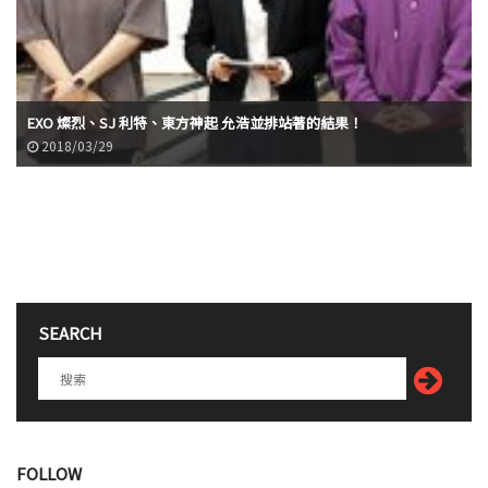
EXO 燦烈、SJ 利特、東方神起 允浩並排站著的結果！
2018/03/29
SEARCH
FOLLOW