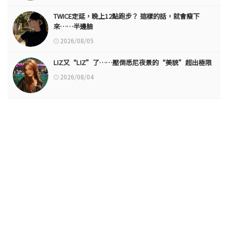
TWICE定延，晚上12點跑步？ 這樣的話，就會瘦下
來……半邊臉
2026/08/05
LIZ又“LIZ”了……壓倒悉尼夜景的“美貌”超出極限
2026/08/04