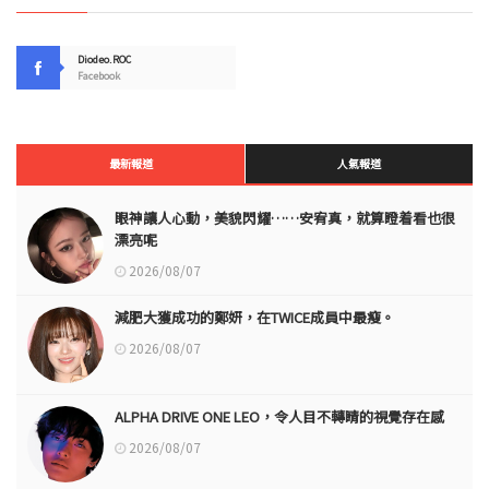
Diodeo.ROC
Facebook
最新報道
人氣報道
眼神讓人心動，美貌閃耀……安宥真，就算瞪着看也很
漂亮呢
2026/08/07
減肥大獲成功的鄭妍，在TWICE成員中最瘦。
2026/08/07
ALPHA DRIVE ONE LEO，令人目不轉睛的視覺存在感
2026/08/07