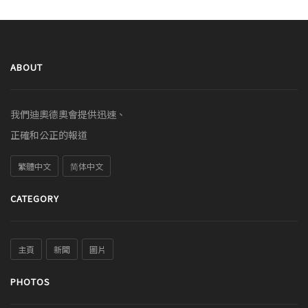
ABOUT
我們迪奧德奧會提供迅速、
正確和公正的報道
繁體中文
简体中文
CATEGORY
主頁
新聞
圖片
PHOTOS