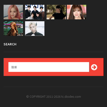
SEARCH
© COPYRIGHT 2011-2026 tc.diodeo.com