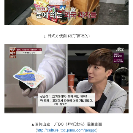
↓ 日式方便面 (在宇宙吃的)
▲圖片出處 : JTBC《拜托冰箱》電視畫面
(
http://culture.jtbc.joins.com/janggo
)