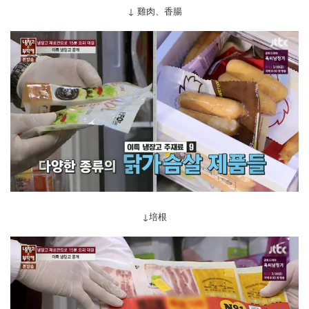
↓ 雞肉、香腸
↓培根