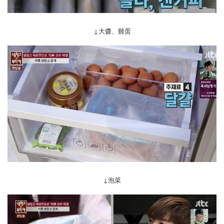
↓大醬、雞蛋
↓泡菜