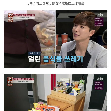
↓為了防止臭味，飲食物垃圾防止冰箱裏