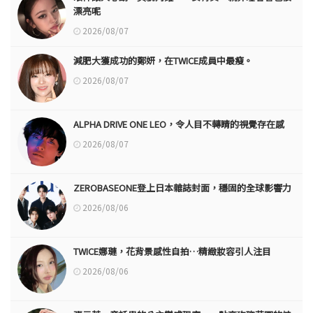
漂亮呢
2026/08/07
減肥大獲成功的鄭妍，在TWICE成員中最瘦。
2026/08/07
ALPHA DRIVE ONE LEO，令人目不轉睛的視覺存在感
2026/08/07
ZEROBASEONE登上日本雜誌封面，穩固的全球影響力
2026/08/06
TWICE娜璉，花背景感性自拍…精緻妝容引人注目
2026/08/06