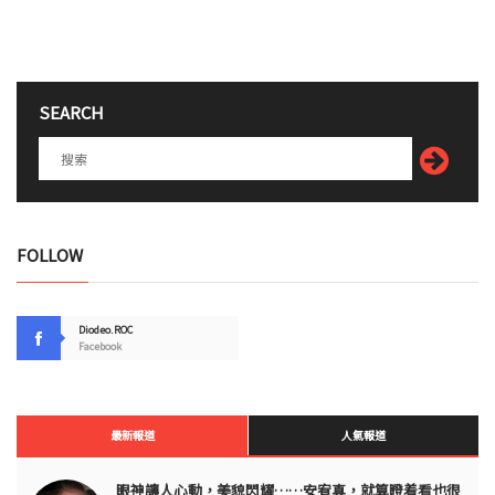
SEARCH
FOLLOW
Diodeo.ROC
Facebook
最新報道
人氣報道
眼神讓人心動，美貌閃耀……安宥真，就算瞪着看也很