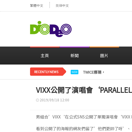
繁體中文
简体中文
主頁
新聞
圖片
RECENTLY NEWS
TWICE娜璉，花背景感性自
NEW
VIXX公開了演唱會‘PARALL
2019/09/18 12:00
男組合’VIXX‘在公式SNS公開了單獨演唱會‘VIXX LIV
看到公開了的海報的網友們留了’他們更帥了呀’、