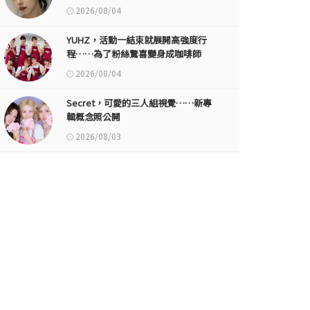
2026/08/04
YUHZ，活動一結束就展開高強度行
程……為了粉絲驚喜變身成咖啡師
2026/08/04
Secret，可愛的三人組視覺……新專
輯概念照公開
2026/08/03