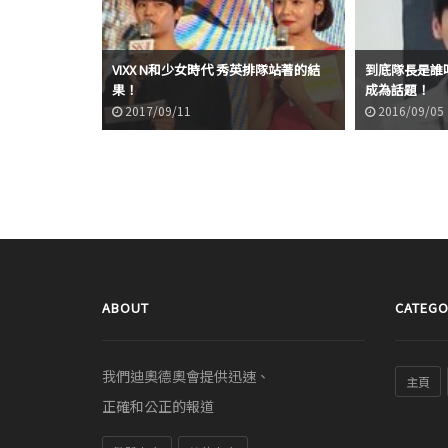
VIXX N和少女時代 秀英排隊站著的結
到底隊長是誰呀
果！
成為話題！
2017/09/11
2016/09/05
ABOUT
CATEGO
我們迪奧德奧會提供迅速、
主頁
正確和公正的報道