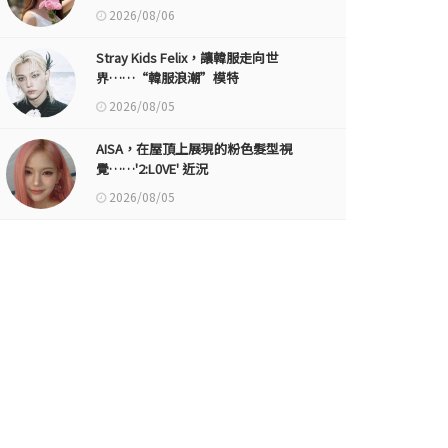
2026/08/06
Stray Kids Felix，讓韓服走向世
界……“韓服浪潮”模特
2026/08/05
AISA，在屋頂上展現的粉色髮型視
覺……'2:L0VE' 近況
2026/08/05