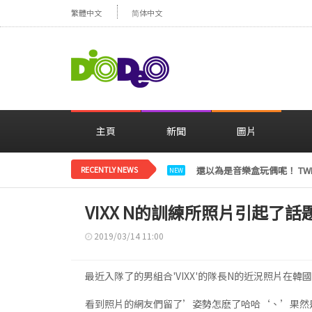
繁體中文
简体中文
主頁
新聞
圖片
RECENTLY NEWS
LE SSERAFIM金彩元恢
NEW
VIXX N的訓練所照片引起了話
2019/03/14 11:00
最近入隊了的男組合'VIXX'的隊長N的近況照片在
看到照片的網友們留了’姿勢怎麽了哈哈‘、’果然