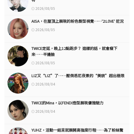
2026/08/05
AISA，在屋頂上展現的粉色髮型視覺……'2:L0VE' 近況
2026/08/05
TWICE定延，晚上12點跑步？ 這樣的話，就會瘦下
來……半邊臉
2026/08/05
LIZ又“LIZ”了……壓倒悉尼夜景的“美貌”超出極限
2026/08/04
TWICE的Mina，以FENDI造型展現優雅魅力
2026/08/04
YUHZ，活動一結束就展開高強度行程……為了粉絲驚