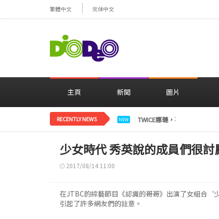
繁體中文
简体中文
主頁
新聞
圖片
RECENTLY NEWS
TWICE娜璉，花背景感性自
NEW
少女時代 秀英說的成員們很討
2017/08/14 11:00
在JTBC的綜藝節目《認識的哥哥》出演了女組合
引起了許多網友們的註意。