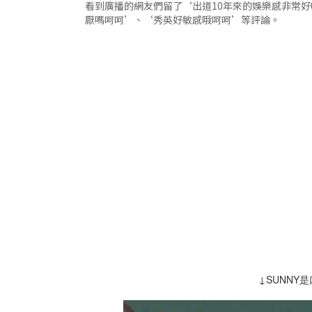
看到廣播的網友們留了‘出道10年來的娛樂感非常
厭嗎呵呵’、‘秀英好敏感哦呵呵’等評論。
↓SUNNY