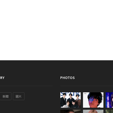
RY
PHOTOS
新聞
圖片