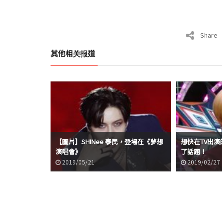
Share
其他相关报道
【圖片】SHINee 泰民，登場在《夢想
想快在TV出演的
演唱會》
了話題！
2019/05/21
2019/02/27