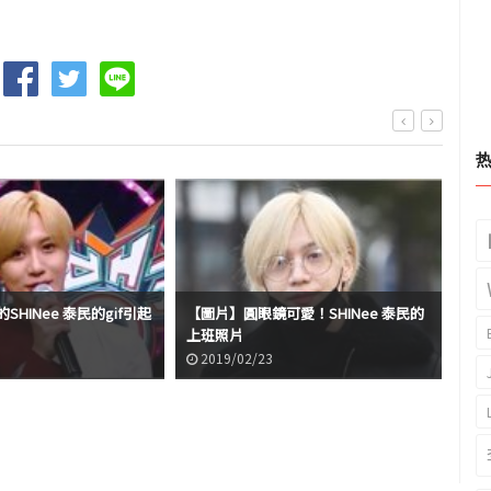
SHINee 泰民的gif引起
【圖片】圓眼鏡可愛！SHINee 泰民的
好像
上班照片
話
2019/02/23
2