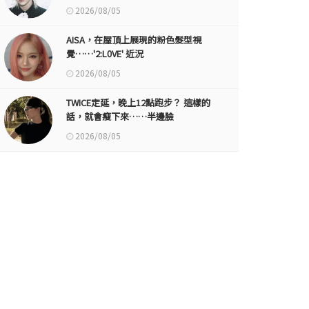
2026/08/05
AISA，在屋頂上展現的粉色髮型視
覺……'2:L0VE' 近況
2026/08/05
TWICE定延，晚上12點跑步？ 這樣的
話，就會瘦下來……半邊臉
2026/08/05