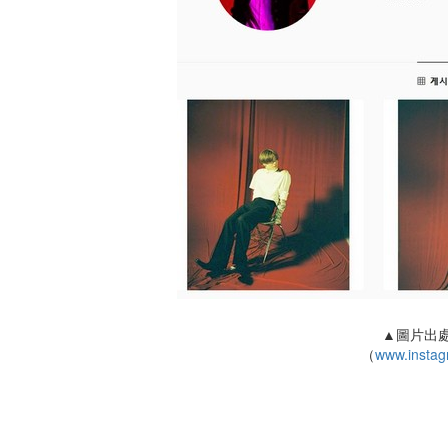
▲圖片出處：
（
www.instag