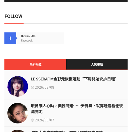
FOLLOW
Diodeo.ROC
Facebook
最新報道
人氣報道
LE SSERAFIM金彩元恢復活動“下周開始安排日程”
2026/08/08
眼神讓人心動，美貌閃耀……安宥真，就算瞪着看也很
漂亮呢
2026/08/07