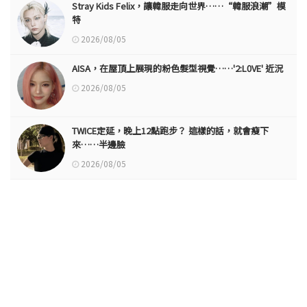
Stray Kids Felix，讓韓服走向世界……“韓服浪潮”模
特
2026/08/05
AISA，在屋頂上展現的粉色髮型視覺……'2:L0VE' 近況
2026/08/05
TWICE定延，晚上12點跑步？ 這樣的話，就會瘦下
來……半邊臉
2026/08/05