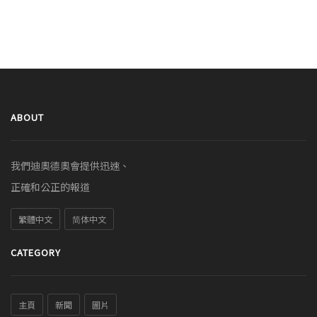
ABOUT
我們迪奧德奧會提供迅速、
正確和公正的報道
繁體中文
简体中文
CATEGORY
主頁
新聞
圖片