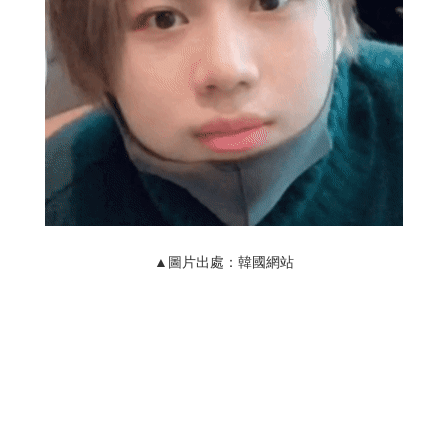
▲圖片出處：韓國網站