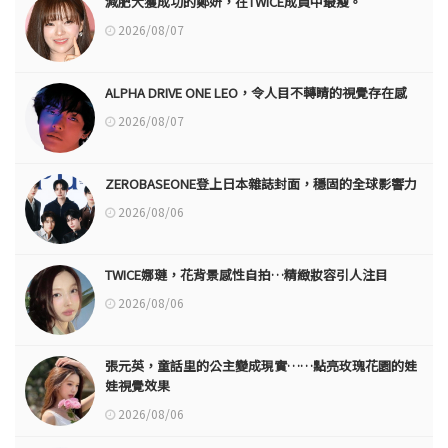
減肥大獲成功的鄭妍，在TWICE成員中最瘦。
2026/08/07
ALPHA DRIVE ONE LEO，令人目不轉睛的視覺存在感
2026/08/07
ZEROBASEONE登上日本雜誌封面，穩固的全球影響力
2026/08/06
TWICE娜璉，花背景感性自拍…精緻妝容引人注目
2026/08/06
張元英，童話里的公主變成現實……點亮玫瑰花園的娃
娃視覺效果
2026/08/06