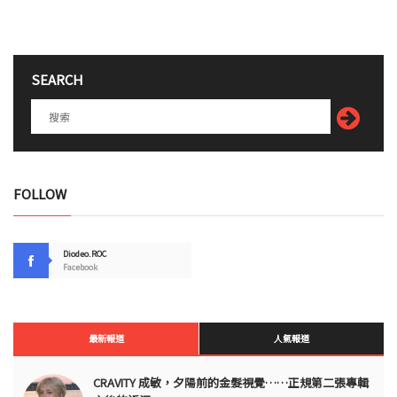
SEARCH
FOLLOW
Diodeo.ROC
Facebook
最新報道
人氣報道
CRAVITY 成敏，夕陽前的金髮視覺……正規第二張專輯