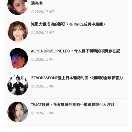
漂亮呢
2026/08/07
減肥大獲成功的鄭妍，在TWICE成員中最瘦。
2026/08/07
ALPHA DRIVE ONE LEO，令人目不轉睛的視覺存在感
2026/08/07
ZEROBASEONE登上日本雜誌封面，穩固的全球影響力
2026/08/06
TWICE娜璉，花背景感性自拍…精緻妝容引人注目
2026/08/06