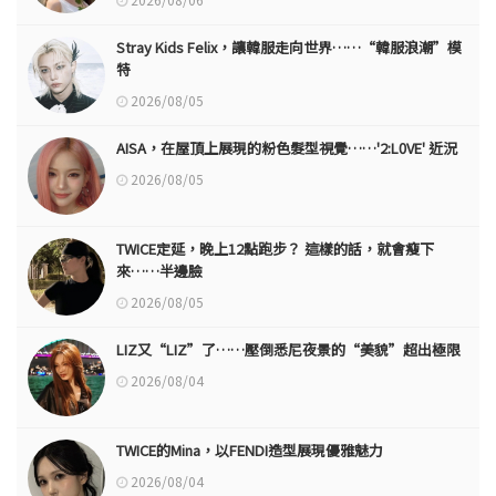
Stray Kids Felix，讓韓服走向世界……“韓服浪潮”模
特
2026/08/05
AISA，在屋頂上展現的粉色髮型視覺……'2:L0VE' 近況
2026/08/05
TWICE定延，晚上12點跑步？ 這樣的話，就會瘦下
來……半邊臉
2026/08/05
LIZ又“LIZ”了……壓倒悉尼夜景的“美貌”超出極限
2026/08/04
TWICE的Mina，以FENDI造型展現優雅魅力
2026/08/04