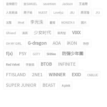
音樂銀行
金SAMUEL
seventeen
Jackson
王嘉爾
人氣歌謠
周子瑜
NUEST
Lovelyz
JBJ
周潔瓊
JYJ
李光洙
泫雅
Mnet
畫報
MONSTA X
圖片
少女时代
VIXX
Gfriend
演員
裴秀智
G-dragon
AOA
iKON
OH MY GIRL
熱戀
f(x)
PSY
防彈少年團
GOT7
SHINee
BTOB
INFINITE
Red Velvet
李敏鎬
FTISLAND
2NE1
WINNER
EXID
CNBLUE
SUPER JUNIOR
BEAST
A pink