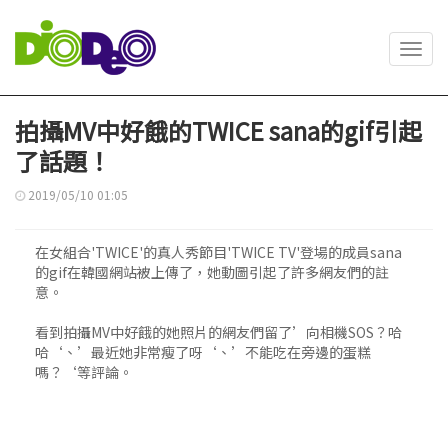
Toggl
navig
拍攝MV中好餓的TWICE sana的gif引起
了話題！
2019/05/10 01:05
在女組合'TWICE'的真人秀節目'TWICE TV'登場的成員sana
的gif在韓國網站被上傳了，她動圖引起了許多網友們的註
意。
看到拍攝MV中好餓的她照片的網友們留了’向相機SOS？哈
哈‘、’最近她非常瘦了呀‘、’不能吃在旁邊的蛋糕
嗎？‘等評論。