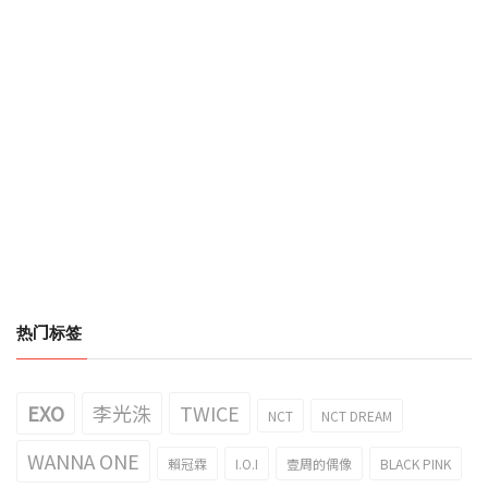
热门标签
EXO
李光洙
TWICE
NCT
NCT DREAM
WANNA ONE
賴冠霖
I.O.I
壹周的偶像
BLACK PINK