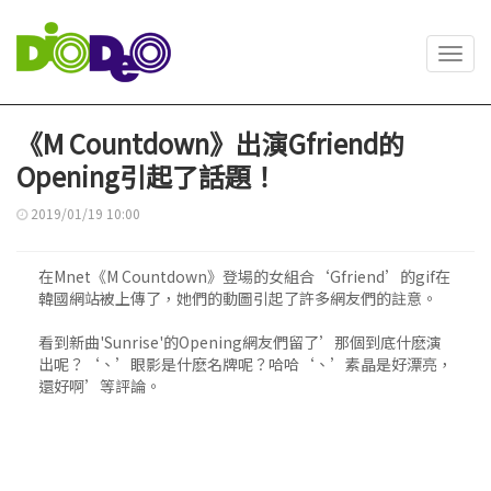
Toggl
navig
《M Countdown》出演Gfriend的
Opening引起了話題！
2019/01/19 10:00
在Mnet《M Countdown》登場的女組合‘Gfriend’的gif在
韓國網站被上傳了，她們的動圖引起了許多網友們的註意。
看到新曲'Sunrise'的Opening網友們留了’那個到底什麽演
出呢？‘、’眼影是什麽名牌呢？哈哈‘、’素晶是好漂亮，
還好啊’等評論。