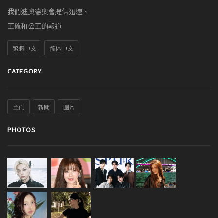
我們迪奧德奧會提供迅速、
正確和公正的報道
繁體中文
简体中文
CATEGORY
主頁
新聞
圖片
PHOTOS