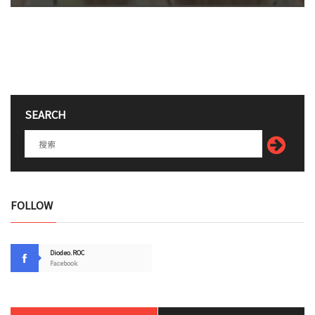
SEARCH
FOLLOW
Diodeo.ROC
Facebook