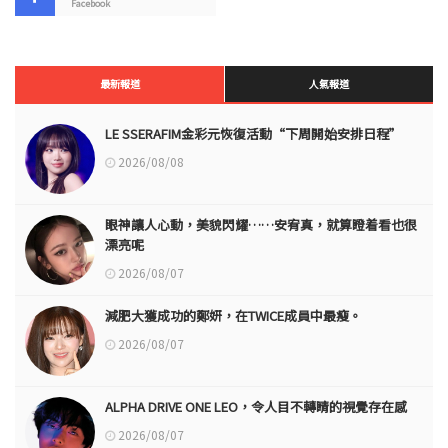
Facebook
最新報道
人氣報道
LE SSERAFIM金彩元恢復活動“下周開始安排日程”
2026/08/08
眼神讓人心動，美貌閃耀……安宥真，就算瞪着看也很
漂亮呢
2026/08/07
減肥大獲成功的鄭妍，在TWICE成員中最瘦。
2026/08/07
ALPHA DRIVE ONE LEO，令人目不轉睛的視覺存在感
2026/08/07