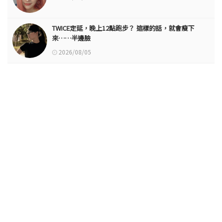
TWICE定延，晚上12點跑步？ 這樣的話，就會瘦下
來……半邊臉
2026/08/05