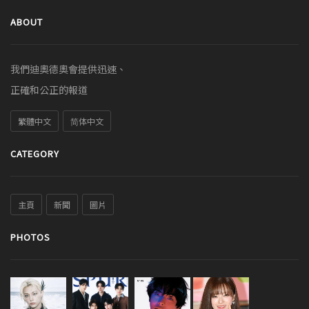
ABOUT
我們迪奧德奧會提供迅速、
正確和公正的報道
繁體中文
简体中文
CATEGORY
主頁
新聞
圖片
PHOTOS