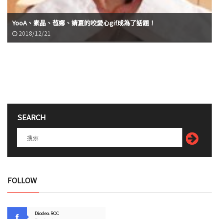
YooA、素晶、苞娜、請夏的咬愛心gif成為了話題！
2018/12/21
SEARCH
FOLLOW
Diodeo.ROC