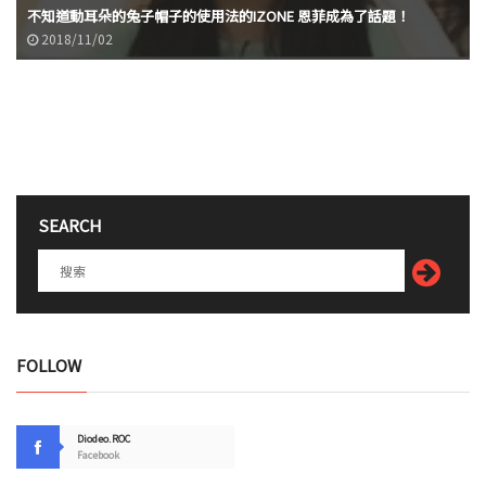
不知道動耳朵的兔子帽子的使用法的IZONE 恩菲成為了話題！
2018/11/02
SEARCH
FOLLOW
Diodeo.ROC
Facebook