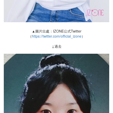
▲圖片出處：IZONE公式Twitter
（
https://twitter.com/official_izone
）
↓過去