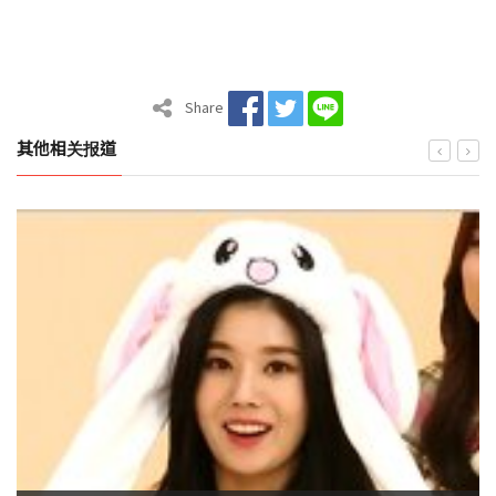
Share
其他相关报道