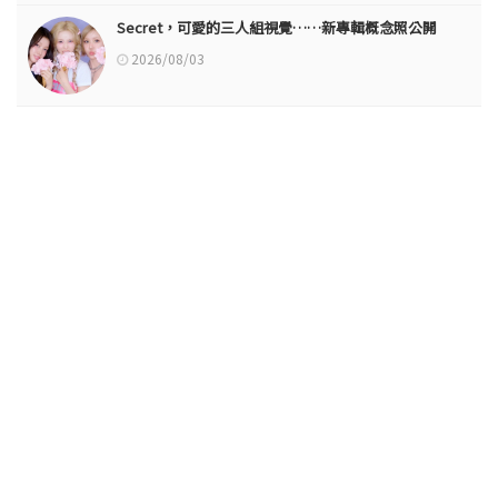
Secret，可愛的三人組視覺……新專輯概念照公開
2026/08/03