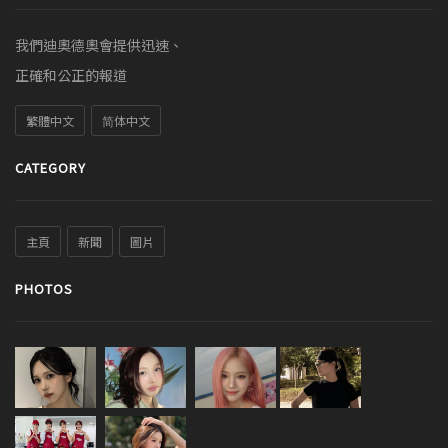
我們迪奧德奧會提供迅速、
正確和公正的報道
繁體中文
简体中文
CATEGORY
主頁
新聞
圖片
PHOTOS