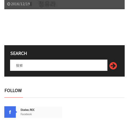
2016/12/19
SEARCH
FOLLOW
Diodeo.ROC
Facebook