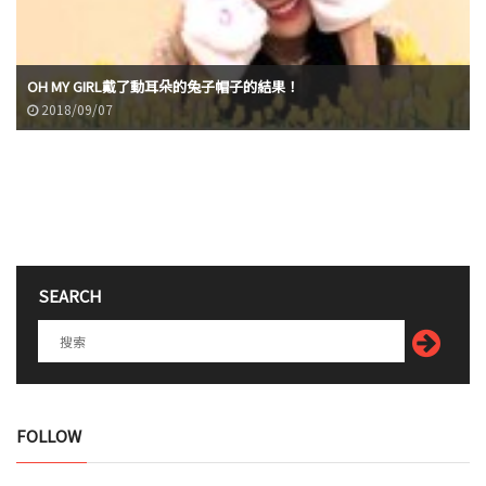
OH MY GIRL戴了動耳朵的兔子帽子的結果！
2018/09/07
SEARCH
FOLLOW