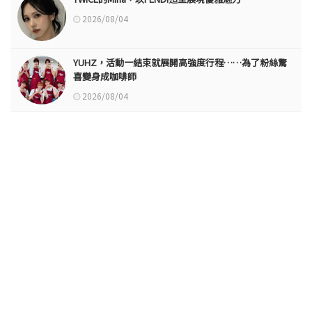
2026/08/04
YUHZ，活動一結束就展開高強度行程……為了粉絲驚
喜變身成咖啡師
2026/08/04