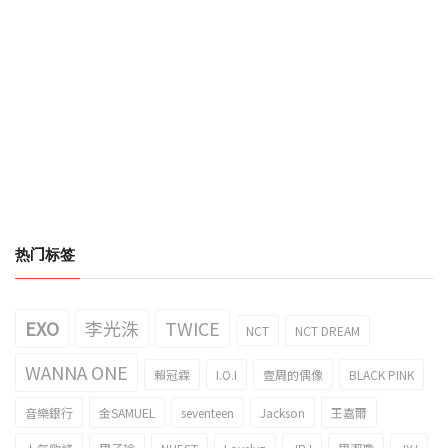
热门标签
EXO
李光洙
TWICE
NCT
NCT DREAM
WANNA ONE
賴冠霖
I.O.I
壹周的偶像
BLACK PINK
音樂銀行
金SAMUEL
seventeen
Jackson
王嘉爾