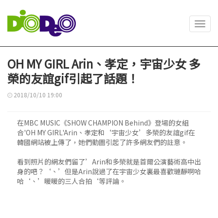
Toggl
navig
OH MY GIRL Arin、孝定，宇宙少女 多
榮的友誼gif引起了話題！
2018/10/10 19:00
在MBC MUSIC《SHOW CHAMPION Behind》登場的女組
合'OH MY GIRL'Arin、孝定和‘宇宙少女’多榮的友誼gif在
韓國網站被上傳了，她們動圖引起了許多網友們的註意。
看到照片的網友們留了’Arin和多榮就是首爾公演藝術高中出
身的吧？‘、’但是Arin說過了在宇宙少女裏最喜歡璉靜啊哈
哈‘、’暖暖的三人合拍‘等評論。