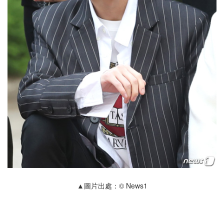
▲圖片出處：© News1