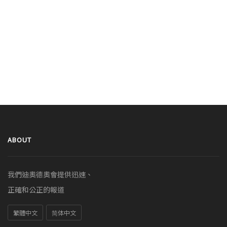
ABOUT
我們迪奧德奧會提供迅速、
正確和公正的報道
繁體中文
简体中文