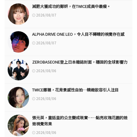
減肥大獲成功的鄭妍，在TWICE成員中最瘦。
2026/08/07
ALPHA DRIVE ONE LEO，令人目不轉睛的視覺存在感
2026/08/07
ZEROBASEONE登上日本雜誌封面，穩固的全球影響力
2026/08/06
TWICE娜璉，花背景感性自拍…精緻妝容引人注目
2026/08/06
張元英，童話里的公主變成現實……點亮玫瑰花園的娃
娃視覺效果
2026/08/06