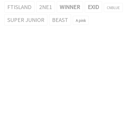
FTISLAND
2NE1
WINNER
EXID
CNBLUE
SUPER JUNIOR
BEAST
A pink