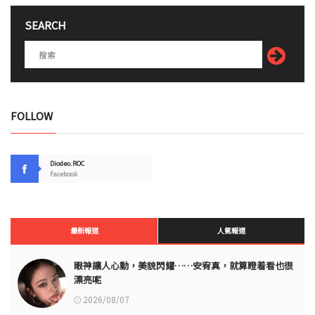
SEARCH
FOLLOW
Diodeo.ROC
Facebook
最新報道
人氣報道
眼神讓人心動，美貌閃耀……安宥真，就算瞪着看也很
漂亮呢
2026/08/07