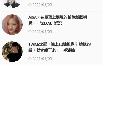
2026/08/05
AISA，在屋頂上展現的粉色髮型視
覺……'2:L0VE' 近況
2026/08/05
TWICE定延，晚上12點跑步？ 這樣的
話，就會瘦下來……半邊臉
2026/08/05