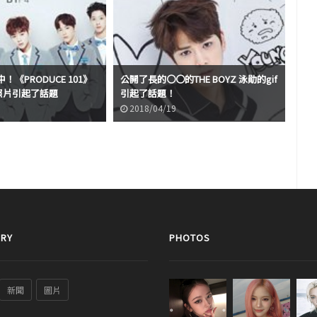
《PRODUCE 101》
公開了長的〇〇的THE BOYZ 泳勛的gif
'照片引起了話題
引起了話題！
2018/04/19
RY
PHOTOS
新聞
圖片