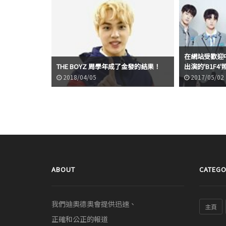
在網站受歡迎中！
THE BOYZ 周學年成了金發的結果！
出演的'B1F4
2018/04/05
2017/05/02
ABOUT
CATEGO
我們迪奧德奧會提供迅速、
主頁
正確和公正的報道