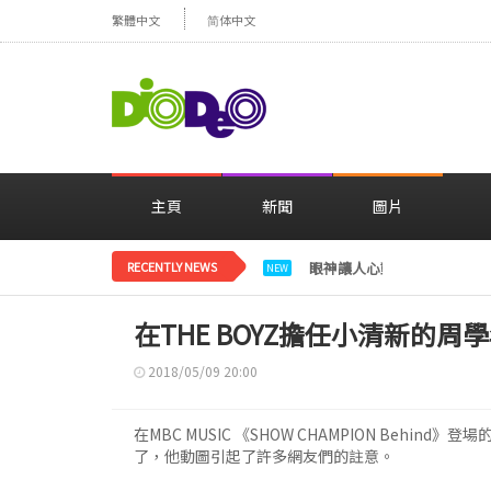
繁體中文
简体中文
主頁
新聞
圖片
RECENTLY NEWS
眼神讓人心動，美貌閃耀…
NEW
在THE BOYZ擔任小清新的周
2018/05/09 20:00
在MBC MUSIC 《SHOW CHAMPION Behin
了，他動圖引起了許多網友們的註意。