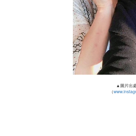
▲圖片出處：
（
www.instag