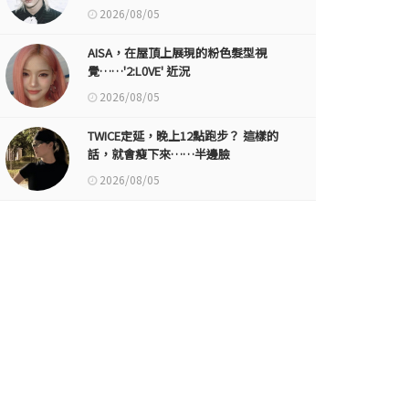
2026/08/05
AISA，在屋頂上展現的粉色髮型視
覺……'2:L0VE' 近況
2026/08/05
TWICE定延，晚上12點跑步？ 這樣的
話，就會瘦下來……半邊臉
2026/08/05