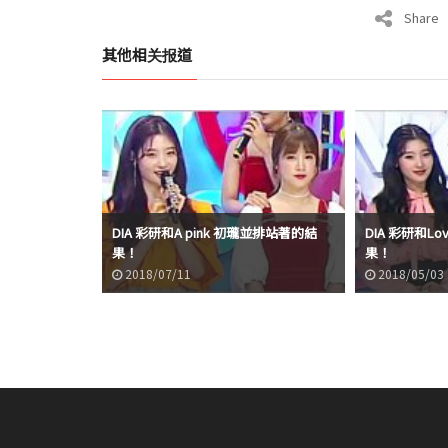
Share
其他相关报道
DIA 彩研和A pink 初瓏並排站著的結
DIA 彩研和L
果！
果！
2018/07/11
2018/05/03