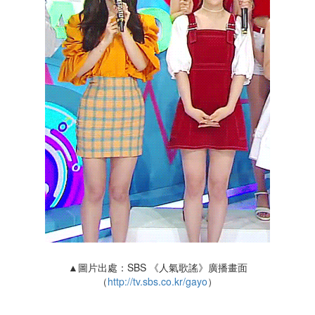
▲圖片出處：SBS 《人氣歌謠》廣播畫面
（
http://tv.sbs.co.kr/gayo
）