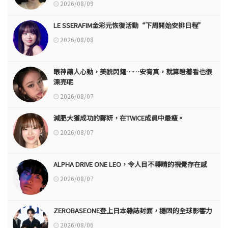
2026/08/09
LE SSERAFIM金彩元恢復活動“下周開始安排日程”
2026/08/08
眼神讓人心動，美貌閃耀……安宥真，就算瞪着看也很
漂亮呢
2026/08/07
減肥大獲成功的鄭妍，在TWICE成員中最瘦。
2026/08/07
ALPHA DRIVE ONE LEO，令人目不轉睛的視覺存在感
2026/08/07
ZEROBASEONE登上日本雜誌封面，穩固的全球影響力
2026/08/06