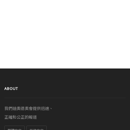
ABOUT
我們迪奧德奧會提供迅速、
正確和公正的報道