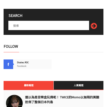
SEARCH
FOLLOW
Diodeo.ROC
Facebook
最新報道
人氣報道
還以為是音樂盒玩偶呢！ TWICE的Momo以無瑕的美腿
迷倒了整個日本列島