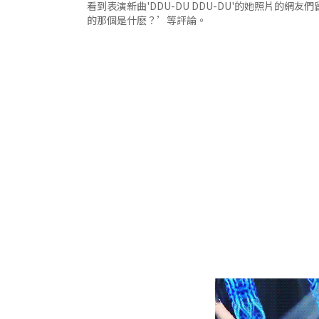
看到表演新曲'DDU-DU DDU-DU'的她照片的網
的那個是什麽？’等評論。