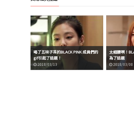
喝了五味子茶的BLACK PINK 成員們的
太細腰啊！BLAC
gif引起了話題！
為了話題
2018/03/13
2018/03/08