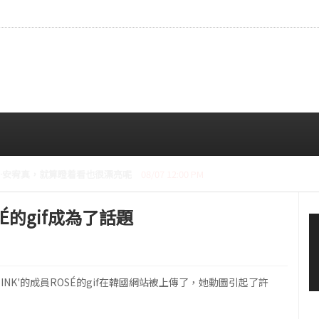
CE成員中最瘦。
08/07 10:00 AM
SÉ的gif成為了話題
PINK'的成員ROSÉ的gif在韓國網站被上傳了，她動圖引起了許