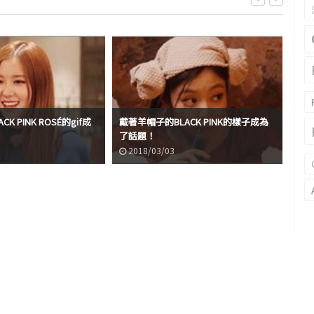
K PINK ROSÉ的gif成
戴著羊帽子的BLACK PINK的樣子成為
BL
了話題！
話
2018/03/03
2