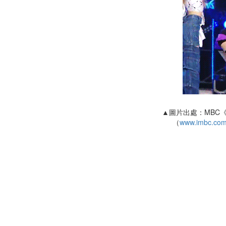
▲圖片出處：MBC
（
www.imbc.com/