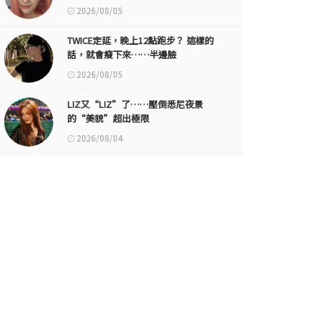
2026/08/05
TWICE定延，晚上12點跑步？ 這樣的
話，就會瘦下來……半邊臉
2026/08/05
LIZ又“LIZ”了……壓倒悉尼夜景
的“美貌”超出極限
2026/08/04