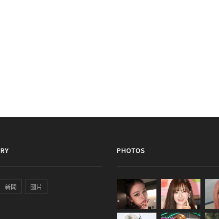
RY
PHOTOS
新聞
圖片