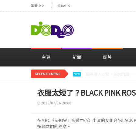
繁體中文
简体中文
主頁
新聞
圖片
RECENTLY NEWS
減肥大獲成功的鄭妍，在TWI
NEW
衣服太短了？BLACK PINK RO
2018/07/16 20:00
在MBC《SHOW！音樂中心》出演的女組合'BLACK 
多網友們的註意。