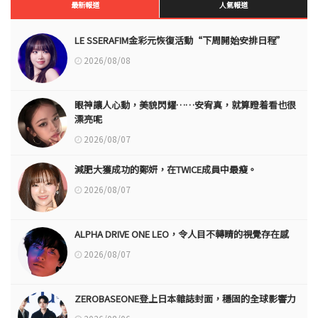
最新報道
人氣報道
LE SSERAFIM金彩元恢復活動“下周開始安排日程”
2026/08/08
眼神讓人心動，美貌閃耀……安宥真，就算瞪着看也很
漂亮呢
2026/08/07
減肥大獲成功的鄭妍，在TWICE成員中最瘦。
2026/08/07
ALPHA DRIVE ONE LEO，令人目不轉睛的視覺存在感
2026/08/07
ZEROBASEONE登上日本雜誌封面，穩固的全球影響力