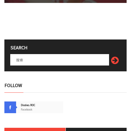
SEARCH
FOLLOW
Diodeo.ROC
Facebook