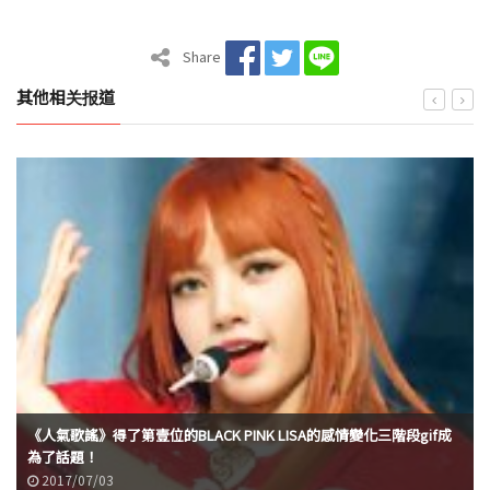
Share
其他相关报道
《人氣歌謠》得了第壹位的BLACK PINK LISA的感情變化三階段gif成
為了話題！
2017/07/03