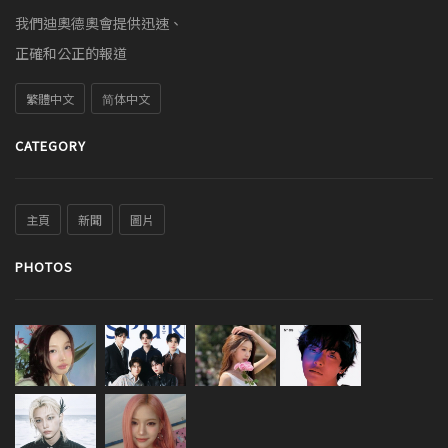
我們迪奧德奧會提供迅速、
正確和公正的報道
繁體中文
简体中文
CATEGORY
主頁
新聞
圖片
PHOTOS