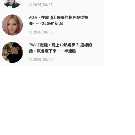
2026/08/05
AISA，在屋頂上展現的粉色髮型視
覺……'2:L0VE' 近況
2026/08/05
TWICE定延，晚上12點跑步？ 這樣的
話，就會瘦下來……半邊臉
2026/08/05