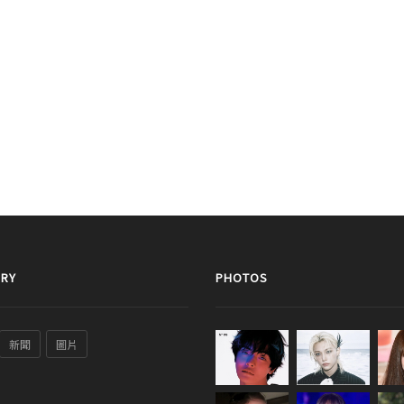
RY
PHOTOS
新聞
圖片