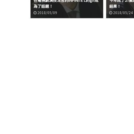
在電視劇演技法官的INFINITE L的gif成
今年成了27歲的
為了話題！
結果！
2018/05/09
2018/05/24