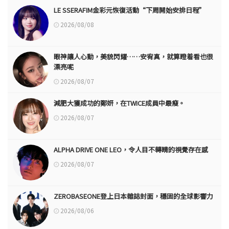
LE SSERAFIM金彩元恢復活動“下周開始安排日程”
2026/08/08
眼神讓人心動，美貌閃耀……安宥真，就算瞪着看也很
漂亮呢
2026/08/07
減肥大獲成功的鄭妍，在TWICE成員中最瘦。
2026/08/07
ALPHA DRIVE ONE LEO，令人目不轉睛的視覺存在感
2026/08/07
ZEROBASEONE登上日本雜誌封面，穩固的全球影響力
2026/08/06