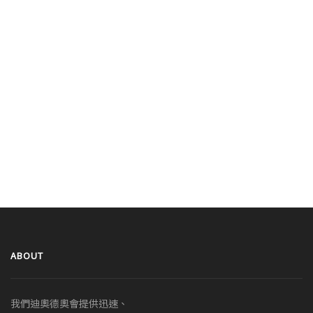
ABOUT
我們迪奧德奧會提供迅速、