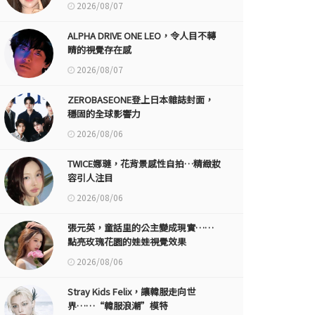
2026/08/07
ALPHA DRIVE ONE LEO，令人目不轉
睛的視覺存在感
2026/08/07
ZEROBASEONE登上日本雜誌封面，
穩固的全球影響力
2026/08/06
TWICE娜璉，花背景感性自拍…精緻妝
容引人注目
2026/08/06
張元英，童話里的公主變成現實……
點亮玫瑰花園的娃娃視覺效果
2026/08/06
Stray Kids Felix，讓韓服走向世
界……“韓服浪潮”模特