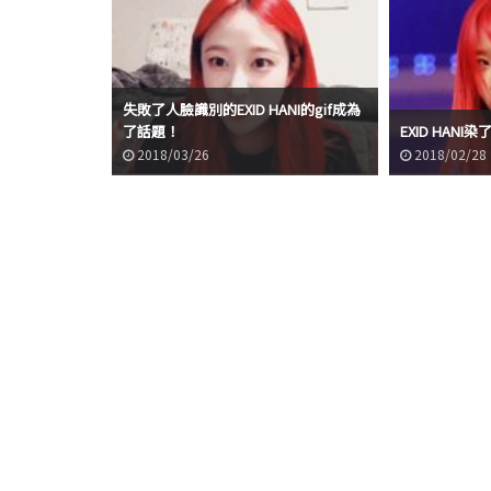
失敗了人臉識別的EXID HANI的gif成為
了話題！
EXID HANI
2018/03/26
2018/02/28