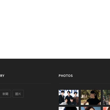
RY
PHOTOS
新聞
圖片