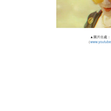
▲圖片出處：E
（
www.youtube.