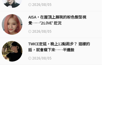
2026/08/05
AISA，在屋頂上展現的粉色髮型視
覺……'2:L0VE' 近況
2026/08/05
TWICE定延，晚上12點跑步？ 這樣的
話，就會瘦下來……半邊臉
2026/08/05