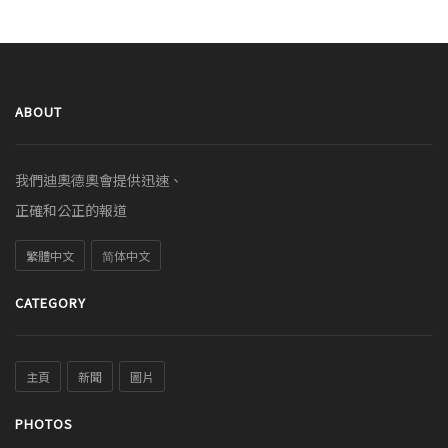
ABOUT
我們迪奧德奧會提供迅速、
正確和公正的報道
繁體中文
简体中文
CATEGORY
主頁
新聞
圖片
PHOTOS