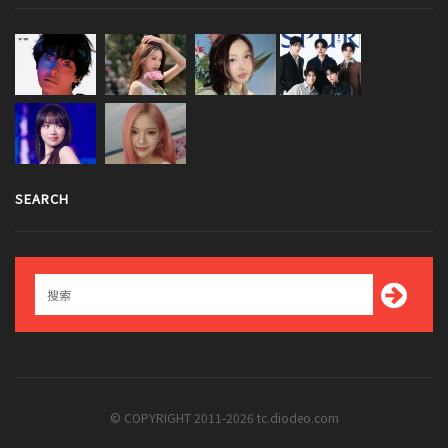
SEARCH
© COPYRIGHT 2011-2026 tc.diodeo.com