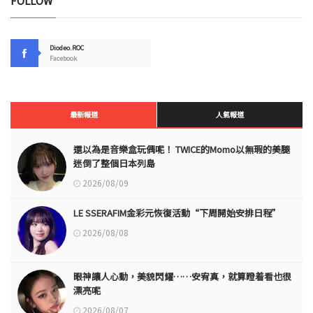
FOLLOW
Diodeo.ROC
Facebook
最新報道
人氣報道
還以為是音樂盒玩偶呢！ TWICE的Momo以無瑕的美腿
迷倒了整個日本列島
2026/08/09
LE SSERAFIM金彩元恢復活動“下周開始安排日程”
2026/08/08
眼神讓人心動，美貌閃耀……安宥真，就算瞪着看也很
漂亮呢
2026/08/07