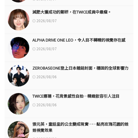
減肥大獲成功的鄭妍，在TWICE成員中最瘦。
2026/08/07
ALPHA DRIVE ONE LEO，令人目不轉睛的視覺存在感
2026/08/07
ZEROBASEONE登上日本雜誌封面，穩固的全球影響力
2026/08/06
TWICE娜璉，花背景感性自拍…精緻妝容引人注目
2026/08/06
張元英，童話里的公主變成現實……點亮玫瑰花園的娃
娃視覺效果