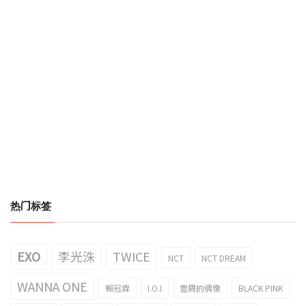
热门标签
EXO
李光洙
TWICE
NCT
NCT DREAM
WANNA ONE
賴冠霖
I.O.I
壹周的偶像
BLACK PINK