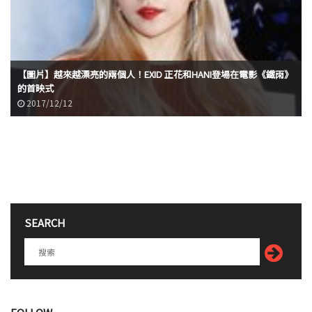
【圖片】越來越漂亮的兩個人！EXID 正花和HANI登場在電影《鐵雨》
的首映式
2017/12/12
SEARCH