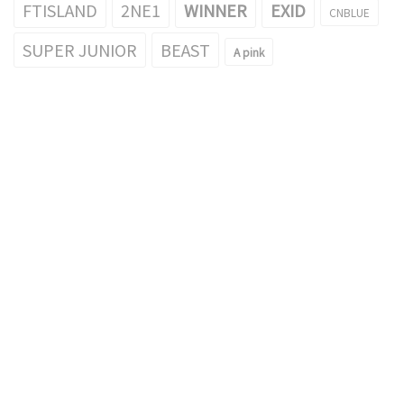
FTISLAND
2NE1
WINNER
EXID
CNBLUE
SUPER JUNIOR
BEAST
A pink