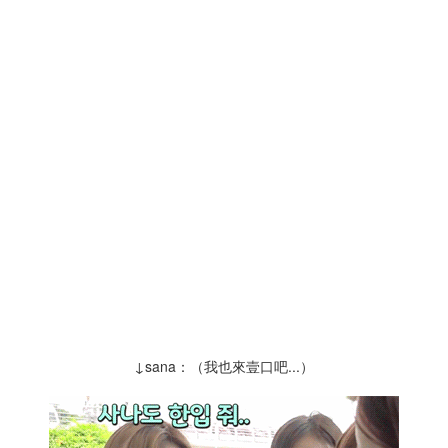
↓sana：（我也來壹口吧...）