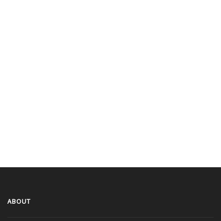
ABOUT