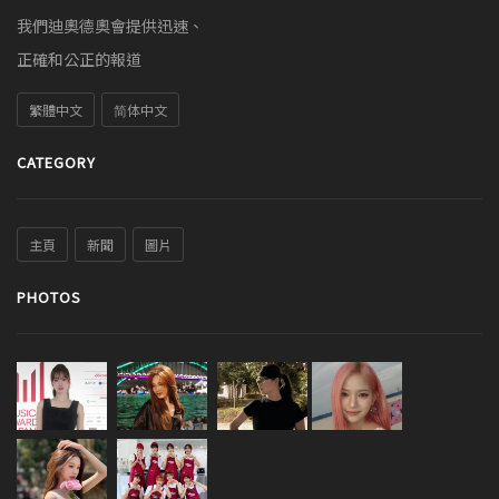
我們迪奧德奧會提供迅速、
正確和公正的報道
繁體中文
简体中文
CATEGORY
主頁
新聞
圖片
PHOTOS