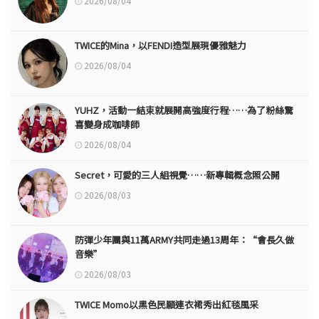
2026/08/04
TWICE的Mina，以FENDI造型展現優雅魅力
2026/08/04
YUHZ，活動一結束就展開高強度行程……為了粉絲驚
喜變身成咖啡師
2026/08/04
Secret，可愛的三人組視覺……新專輯概念照公開
2026/08/03
防彈少年團與11萬ARMY共同走過13周年：“會長久做
音樂”
2026/08/03
TWICE Momo以黑色民願連衣裙秀出紅毯風采