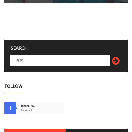
SEARCH
FOLLOW
Diodeo.ROC
Facebook