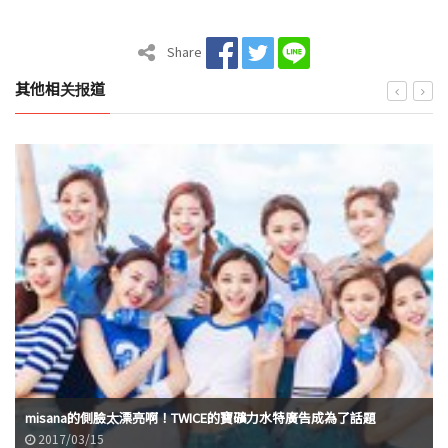
Share
其他相关报道
misana的側臉太漂亮啊！TWICE的寶礦力水特廣告成為了話題
2017/03/15