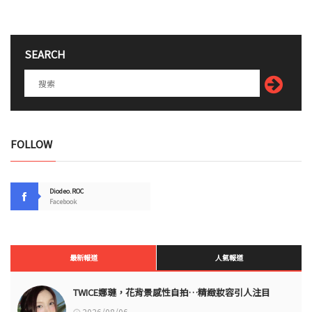
SEARCH
FOLLOW
Diodeo.ROC
Facebook
最新報道
人氣報道
TWICE娜璉，花背景感性自拍…精緻妝容引人注目
2026/08/06