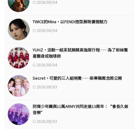
2026/08/04
TWICE的Mina，以FENDI造型展現優雅魅力
2026/08/04
YUHZ，活動一結束就展開高強度行程……為了粉絲驚
喜變身成咖啡師
2026/08/04
Secret，可愛的三人組視覺……新專輯概念照公開
2026/08/03
防彈少年團與11萬ARMY共同走過13周年：“會長久做
音樂”
2026/08/03