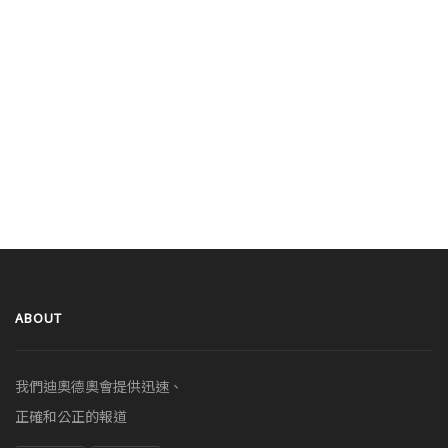
ABOUT
我們迪奧德奧會提供迅速、
正確和公正的報道