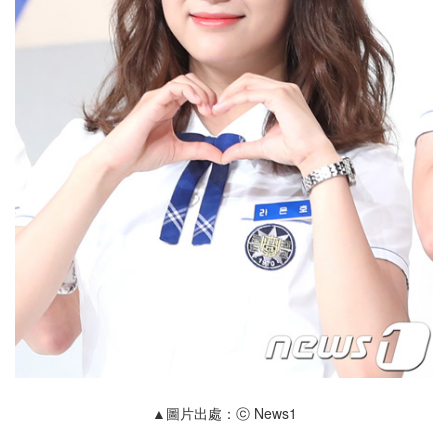
▲圖片出處：ⓒ News1