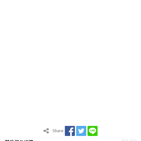
Share