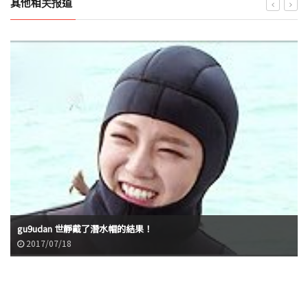
其他相关报道
gu9udan 世靜戴了潛水帽的結果！
2017/07/18