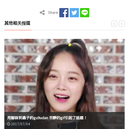
Share
其他相关报道
用腳踩到蟲子的gu9udan 世靜的gif引起了話題！
2017/07/04