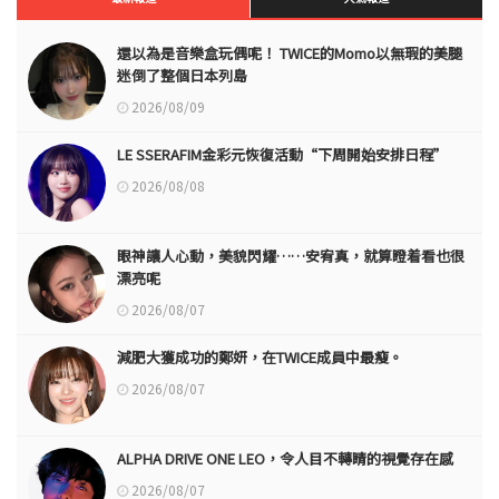
還以為是音樂盒玩偶呢！ TWICE的Momo以無瑕的美腿
迷倒了整個日本列島
2026/08/09
LE SSERAFIM金彩元恢復活動“下周開始安排日程”
2026/08/08
眼神讓人心動，美貌閃耀……安宥真，就算瞪着看也很
漂亮呢
2026/08/07
減肥大獲成功的鄭妍，在TWICE成員中最瘦。
2026/08/07
ALPHA DRIVE ONE LEO，令人目不轉睛的視覺存在感
2026/08/07