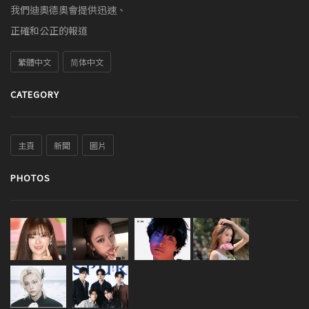
我們迪奧德奧會提供迅速、
正確和公正的報道
繁體中文
简体中文
CATEGORY
主頁
新聞
圖片
PHOTOS