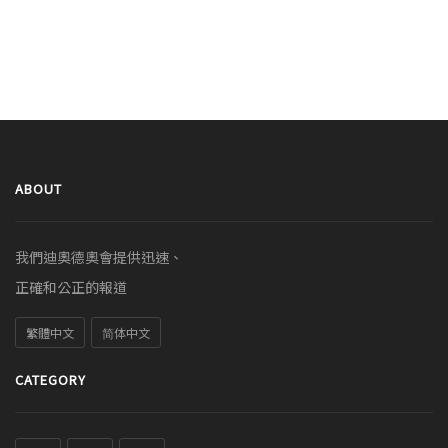
ABOUT
我們迪奧德奧會提供迅速、
正確和公正的報道
繁體中文
简体中文
CATEGORY