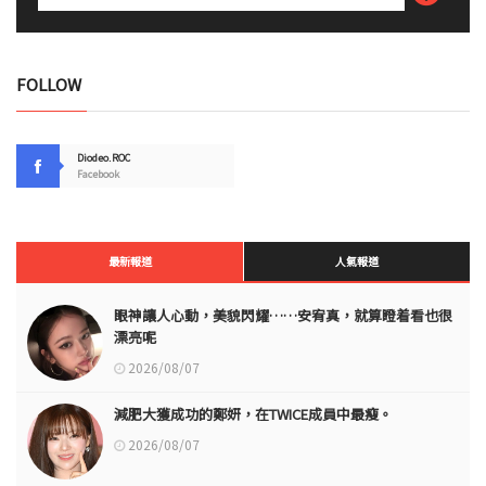
FOLLOW
Diodeo.ROC
Facebook
最新報道
人氣報道
眼神讓人心動，美貌閃耀……安宥真，就算瞪着看也很
漂亮呢
2026/08/07
減肥大獲成功的鄭妍，在TWICE成員中最瘦。
2026/08/07