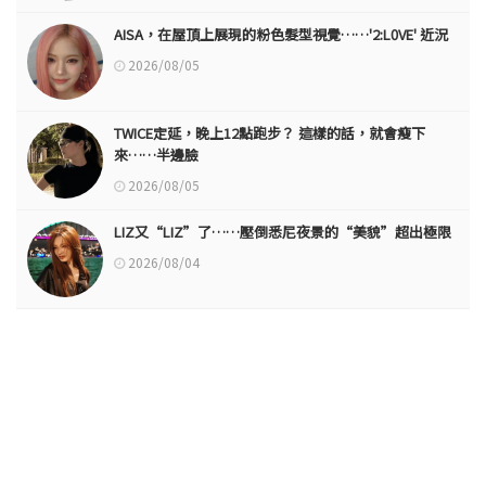
AISA，在屋頂上展現的粉色髮型視覺……'2:L0VE' 近況
2026/08/05
TWICE定延，晚上12點跑步？ 這樣的話，就會瘦下
來……半邊臉
2026/08/05
LIZ又“LIZ”了……壓倒悉尼夜景的“美貌”超出極限
2026/08/04