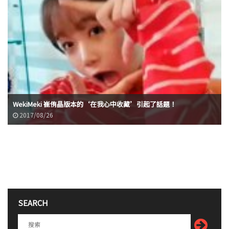
WekiMeki 崔侑晶版本的‘在我心中收藏’引起了話題！
2017/08/26
SEARCH