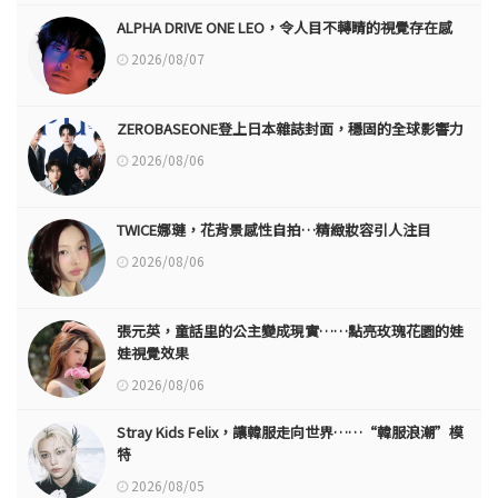
ALPHA DRIVE ONE LEO，令人目不轉睛的視覺存在感
2026/08/07
ZEROBASEONE登上日本雜誌封面，穩固的全球影響力
2026/08/06
TWICE娜璉，花背景感性自拍…精緻妝容引人注目
2026/08/06
張元英，童話里的公主變成現實……點亮玫瑰花園的娃
娃視覺效果
2026/08/06
Stray Kids Felix，讓韓服走向世界……“韓服浪潮”模
特
2026/08/05