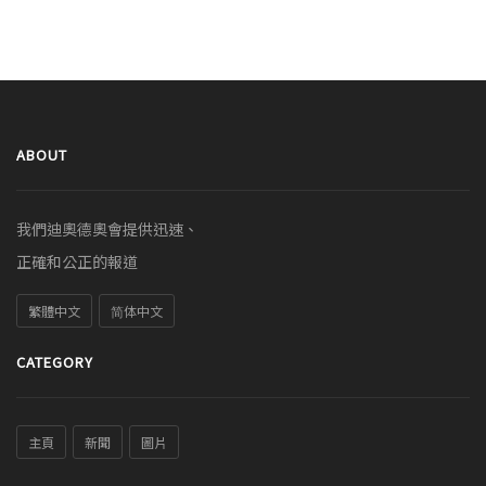
ABOUT
我們迪奧德奧會提供迅速、
正確和公正的報道
繁體中文
简体中文
CATEGORY
主頁
新聞
圖片