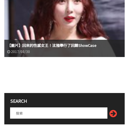
【圖片】回來的性感女王！泫雅舉行了回歸ShowCase
2017/08/30
SEARCH