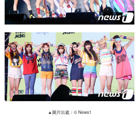
▲圖片出處：© News1