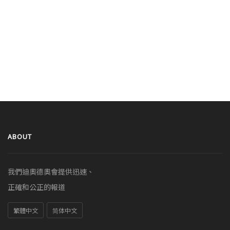
ABOUT
我們迪奧德奧會提供迅速、
正確和公正的報道
繁體中文
简体中文