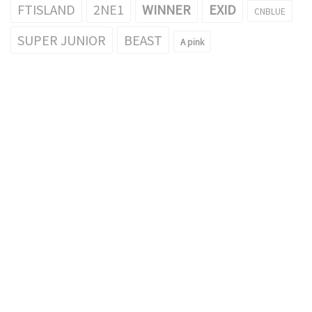
FTISLAND
2NE1
WINNER
EXID
CNBLUE
SUPER JUNIOR
BEAST
A pink