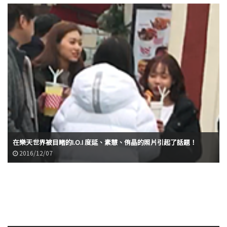
10年後的I.O.I 度延成了那洋嗎? 演員李艾兒的照片引起了話題
2016/11/28