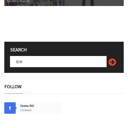
2017/02/20
SEARCH
FOLLOW
Diodeo.ROC
Facebook