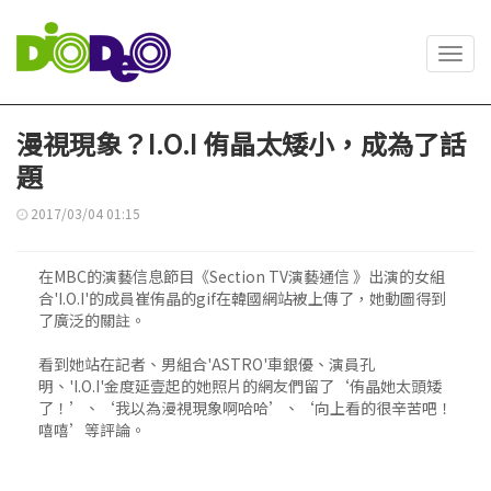
Toggl
navig
漫視現象？I.O.I 侑晶太矮小，成為了話
題
2017/03/04 01:15
在MBC的演藝信息節目《Section TV演藝通信 》出演的女組
合'I.O.I'的成員崔侑晶的gif在韓國網站被上傳了，她動圖得到
了廣泛的關註。
看到她站在記者、男組合'ASTRO'車銀優、演員孔
明、'I.O.I'金度延壹起的她照片的網友們留了‘侑晶她太頭矮
了！’、‘我以為漫視現象啊哈哈’、‘向上看的很辛苦吧！
嘻嘻’等評論。