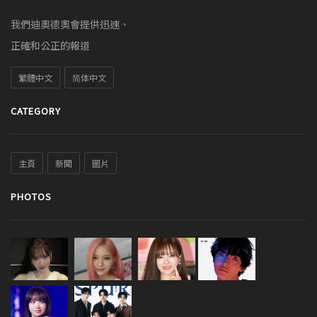
我們迪奧德奧會提供迅速、
正確和公正的報道
繁體中文
简体中文
CATEGORY
主頁
新聞
圖片
PHOTOS