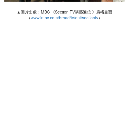
▲圖片出處：MBC 《Section TV演藝通信 》廣播畫面
（
www.imbc.com/broad/tv/ent/sectiontv
）