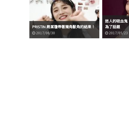
迷人的吸血鬼！P
PRISTIN 周潔瓊帶著獨角獸角的結果！
為了話題
2017/06/30
2017/05/23