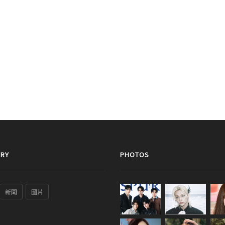
RY
PHOTOS
新聞
圖片