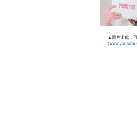
▲圖片出處：PRI
（
www.youtube