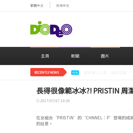
繁體中文
简体中文
主頁
新聞
圖片
RECENTLY NEWS
減肥大獲成功的鄭妍，在TWI
NEW
長得很像範冰冰?! PRISTIN
2017/07/07 10:30
在女組合‘PRISTIN’的‘CHNNEL：P’登場
的註意。