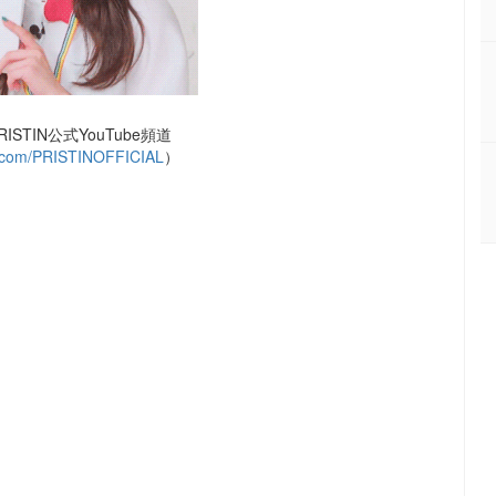
STIN公式YouTube頻道
.com/PRISTINOFFICIAL
）