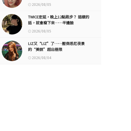
2026/08/05
TWICE定延，晚上12點跑步？ 這樣的
話，就會瘦下來……半邊臉
2026/08/05
LIZ又“LIZ”了……壓倒悉尼夜景
的“美貌”超出極限
2026/08/04