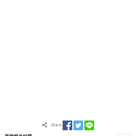
Share