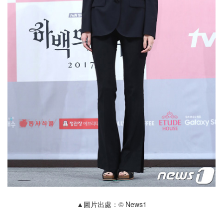
▲圖片出處：© News1