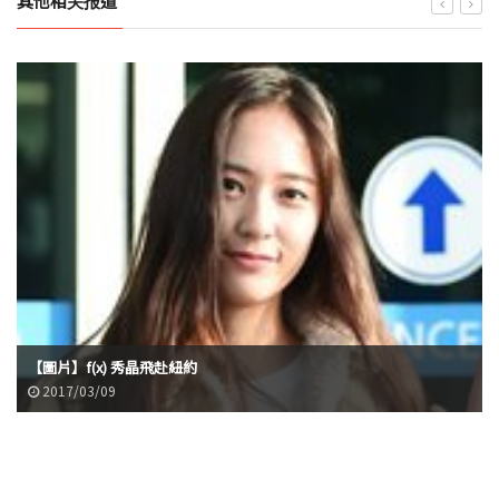
其他相关报道
【圖片】f(x) 秀晶飛赴紐約
2017/03/09