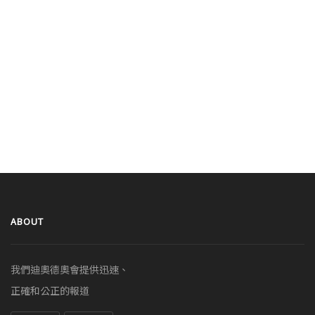
ABOUT
我們迪奧德奧會提供迅速、
正確和公正的報道