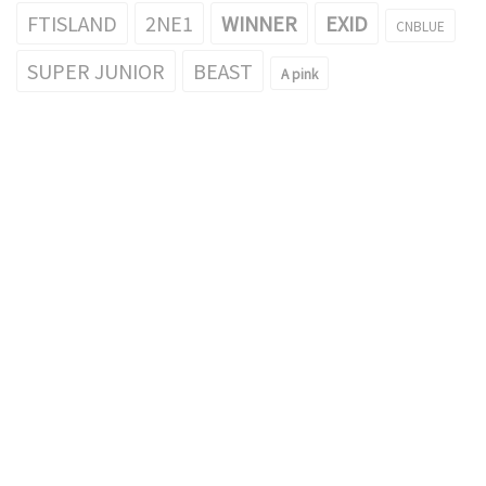
FTISLAND
2NE1
WINNER
EXID
CNBLUE
SUPER JUNIOR
BEAST
A pink