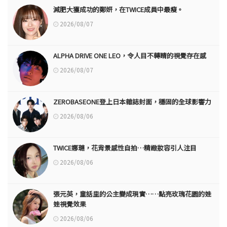
減肥大獲成功的鄭妍，在TWICE成員中最瘦。
2026/08/07
ALPHA DRIVE ONE LEO，令人目不轉睛的視覺存在感
2026/08/07
ZEROBASEONE登上日本雜誌封面，穩固的全球影響力
2026/08/06
TWICE娜璉，花背景感性自拍…精緻妝容引人注目
2026/08/06
張元英，童話里的公主變成現實……點亮玫瑰花園的娃
娃視覺效果
2026/08/06