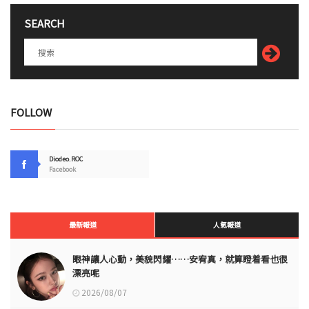
SEARCH
FOLLOW
Diodeo.ROC
Facebook
最新報道
人氣報道
眼神讓人心動，美貌閃耀……安宥真，就算瞪着看也很
漂亮呢
2026/08/07