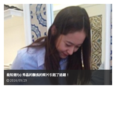
能知道f(x) 秀晶的腿長的照片引起了話題！
2016/09/29