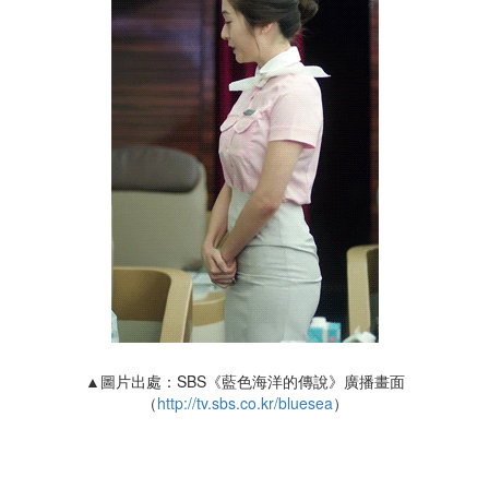
▲圖片出處：SBS《藍色海洋的傳說》廣播畫面
（
http://tv.sbs.co.kr/bluesea
）