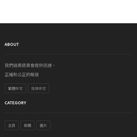
ABOUT
我們迪奧德奧會提供迅速、
正確和公正的報道
繁體中文
简体中文
CATEGORY
主頁
新聞
圖片