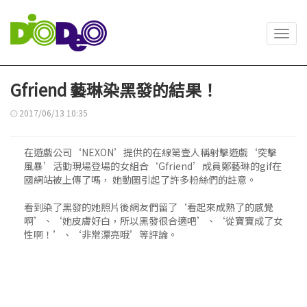
Toggl
navig
Gfriend 藝琳染黑發的結果！
2017/06/13 10:35
在遊戲公司‘NEXON’提供的在線第壹人稱射擊遊戲‘突擊
風暴’活動現場登場的女組合‘Gfriend’成員鄭藝琳的gif在
國網站被上傳了嗎， 她動圖引起了許多粉絲們的註意。
看到染了黑發的她照片後網友們留了‘看起來成熟了的感覺
啊’、‘她皮膚好白，所以黑發很合適吧’、‘從寶寶成了女
性啊！’、‘非常漂亮哦’等評論。