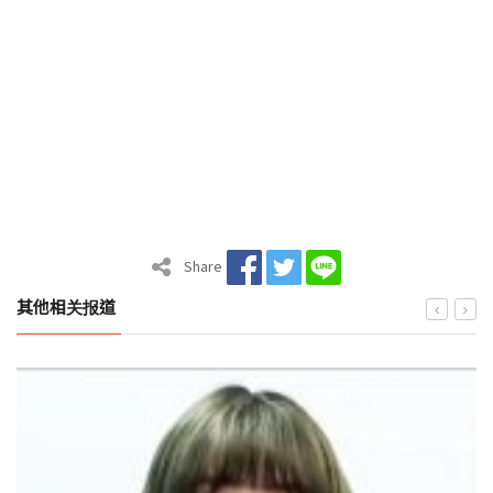
Share
其他相关报道