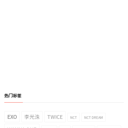
热门标签
EXO
李光洙
TWICE
NCT
NCT DREAM