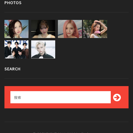
PHOTOS
SEARCH