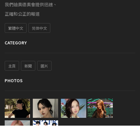
我們迪奧德奧會提供迅速、
正確和公正的報道
繁體中文
简体中文
CATEGORY
主頁
新聞
圖片
PHOTOS