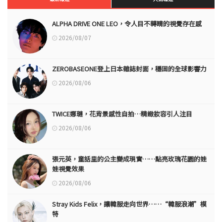
ALPHA DRIVE ONE LEO，令人目不轉睛的視覺存在感
2026/08/07
ZEROBASEONE登上日本雜誌封面，穩固的全球影響力
2026/08/06
TWICE娜璉，花背景感性自拍…精緻妝容引人注目
2026/08/06
張元英，童話里的公主變成現實……點亮玫瑰花園的娃
娃視覺效果
2026/08/06
Stray Kids Felix，讓韓服走向世界……“韓服浪潮”模
特