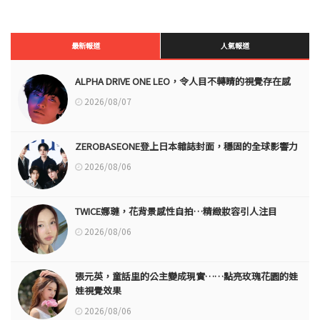
最新報道
人氣報道
ALPHA DRIVE ONE LEO，令人目不轉睛的視覺存在感
2026/08/07
ZEROBASEONE登上日本雜誌封面，穩固的全球影響力
2026/08/06
TWICE娜璉，花背景感性自拍…精緻妝容引人注目
2026/08/06
張元英，童話里的公主變成現實……點亮玫瑰花園的娃
娃視覺效果
2026/08/06