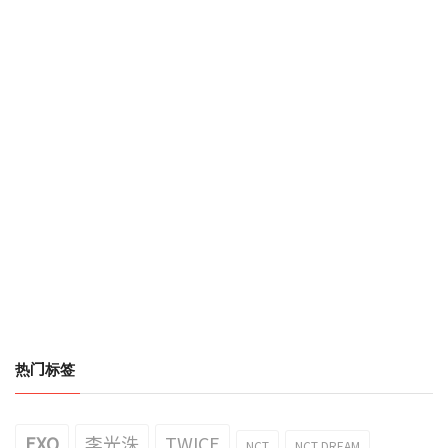
热门标签
EXO
李光洙
TWICE
NCT
NCT DREAM