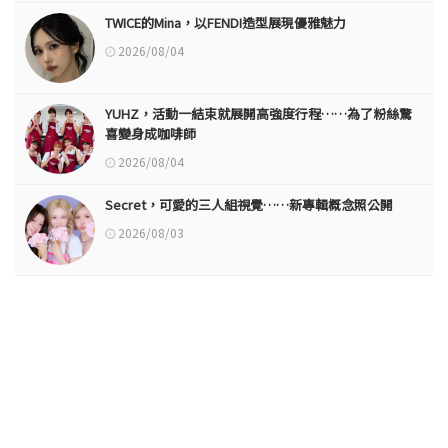
TWICE的Mina，以FENDI造型展現優雅魅力
2026/08/04
YUHZ，活動一結束就展開高強度行程……為了粉絲驚
喜變身成咖啡師
2026/08/04
Secret，可愛的三人組視覺……新專輯概念照公開
2026/08/03