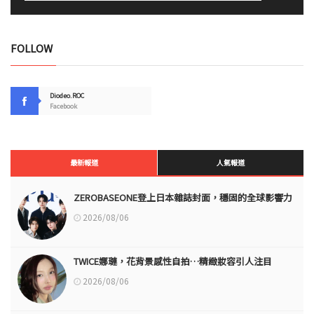
FOLLOW
Diodeo.ROC
Facebook
最新報道
人氣報道
ZEROBASEONE登上日本雜誌封面，穩固的全球影響力
2026/08/06
TWICE娜璉，花背景感性自拍…精緻妝容引人注目
2026/08/06