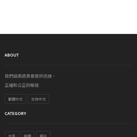
ABOUT
我們迪奧德奧會提供迅速、
正確和公正的報道
繁體中文
简体中文
CATEGORY
主頁
新聞
圖片