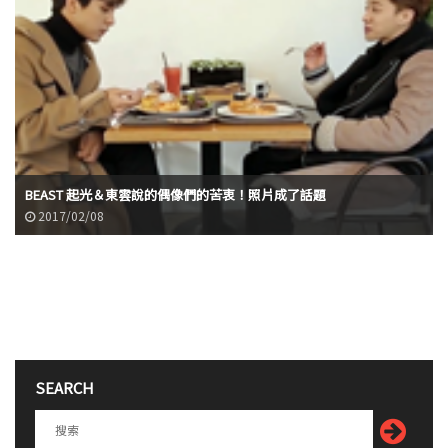
BEAST 起光＆東雲說的偶像們的苦衷！照片成了話題
2017/02/08
SEARCH