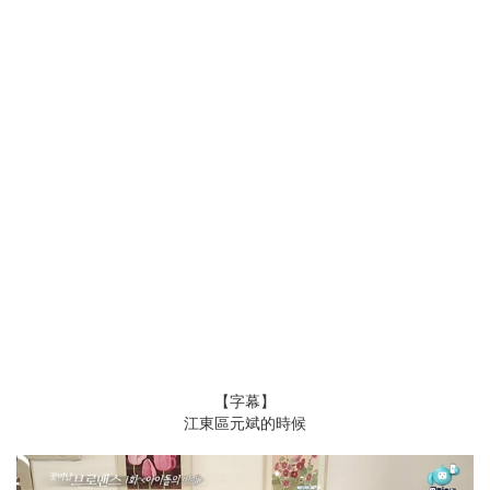
【字幕】
江東區 元斌的時候