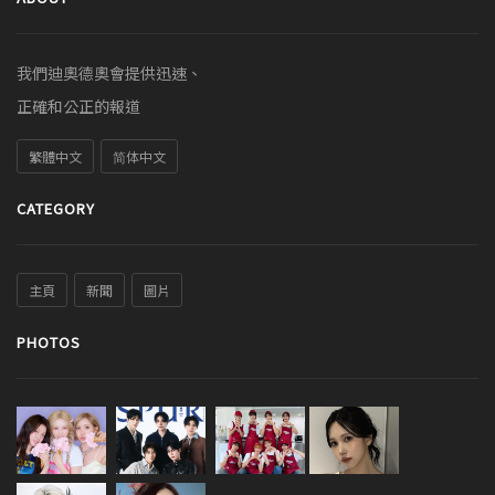
我們迪奧德奧會提供迅速、
正確和公正的報道
繁體中文
简体中文
CATEGORY
主頁
新聞
圖片
PHOTOS