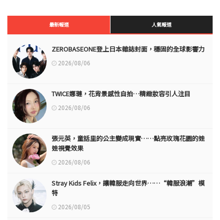
最新報道
人氣報道
ZEROBASEONE登上日本雜誌封面，穩固的全球影響力
2026/08/06
TWICE娜璉，花背景感性自拍…精緻妝容引人注目
2026/08/06
張元英，童話里的公主變成現實……點亮玫瑰花園的娃
娃視覺效果
2026/08/06
Stray Kids Felix，讓韓服走向世界……“韓服浪潮”模
特
2026/08/05