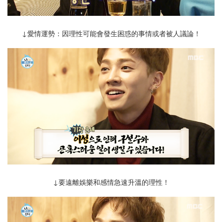
↓愛情運勢：因理性可能會發生困惑的事情或者被人議論！
↓要 遠離娛樂 和 感情急速升溫的理性 ！