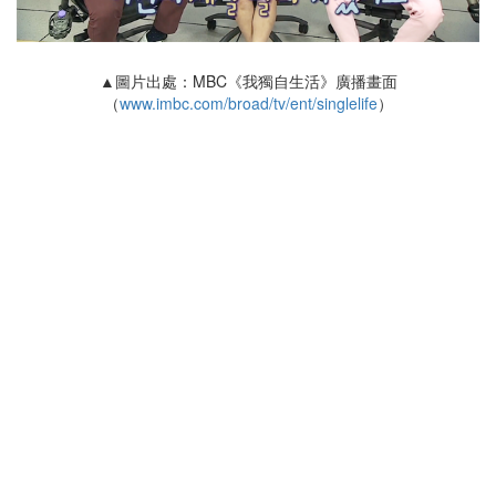
▲圖片出處：MBC《我獨自生活》廣播畫面
（
www.imbc.com/broad/tv/ent/singlelife
）