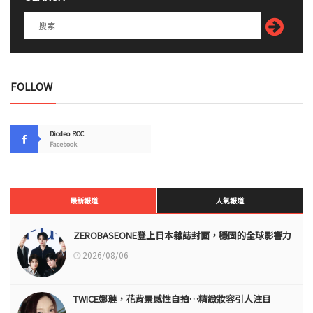
FOLLOW
Diodeo.ROC
Facebook
最新報道
人氣報道
ZEROBASEONE登上日本雜誌封面，穩固的全球影響力
2026/08/06
TWICE娜璉，花背景感性自拍…精緻妝容引人注目