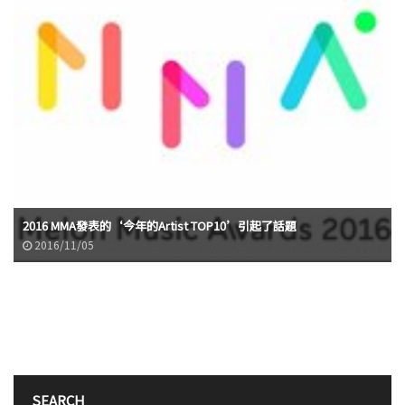
2016 MMA發表的‘今年的Artist TOP10’引起了話題
2016/11/05
SEARCH