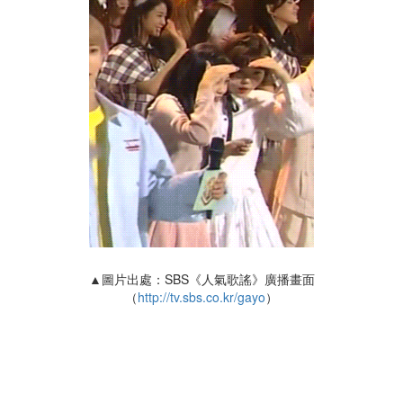
▲圖片出處：SBS《人氣歌謠》廣播畫面
（
http://tv.sbs.co.kr/gayo
）