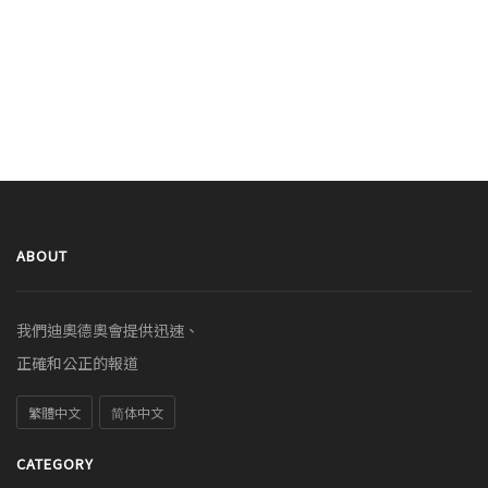
ABOUT
我們迪奧德奧會提供迅速、
正確和公正的報道
繁體中文
简体中文
CATEGORY