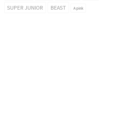
SUPER JUNIOR
BEAST
A pink