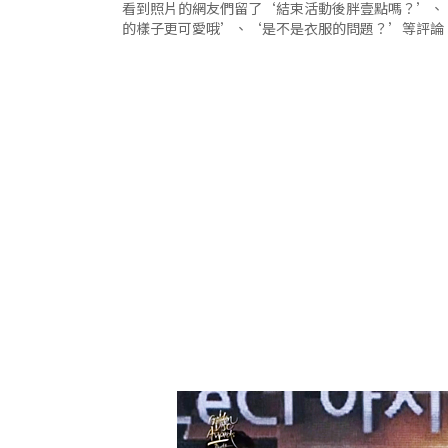
看到照片的網友們留了‘結束活動後胖壹點嗎？’、‘成
的樣子更可愛哦’、‘是不是衣服的問題？’等評論