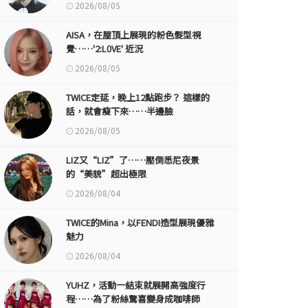
2026/08/05
AISA，在屋頂上展現的粉色髮型視
覺……'2:L0VE' 近況
2026/08/05
TWICE定延，晚上12點跑步？ 這樣的
話，就會瘦下來……半邊臉
2026/08/05
LIZ又“LIZ”了……壓倒悉尼夜景
的“美貌”超出極限
2026/08/04
TWICE的Mina，以FENDI造型展現優雅
魅力
2026/08/04
YUHZ，活動一結束就展開高強度行
程……為了粉絲驚喜變身成咖啡師