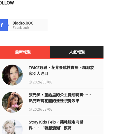
OLLOW
Diodeo.ROC
Facebook
最新報道
人氣報道
TWICE娜璉，花背景感性自拍…精緻妝
容引人注目
2026/08/06
張元英，童話里的公主變成現實……
點亮玫瑰花園的娃娃視覺效果
2026/08/06
Stray Kids Felix，讓韓服走向世
界……“韓服浪潮”模特