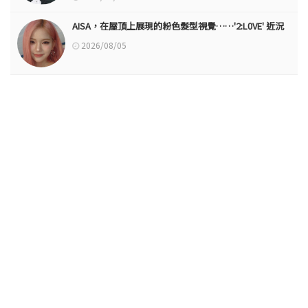
AISA，在屋頂上展現的粉色髮型視覺……'2:L0VE' 近況
2026/08/05