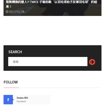
態勢轉換的達人?! TWICE 子瑜挑戰‘以羽毛球拍子反彈羽毛球’的結
果！
2017/01/26
SEARCH
FOLLOW
Diodeo.ROC
Facebook