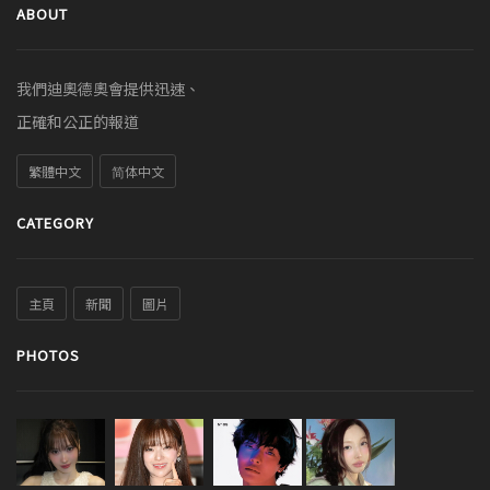
ABOUT
我們迪奧德奧會提供迅速、
正確和公正的報道
繁體中文
简体中文
CATEGORY
主頁
新聞
圖片
PHOTOS