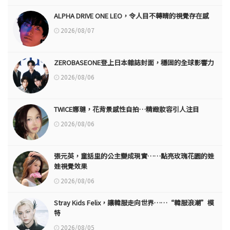
ALPHA DRIVE ONE LEO，令人目不轉睛的視覺存在感
2026/08/07
ZEROBASEONE登上日本雜誌封面，穩固的全球影響力
2026/08/06
TWICE娜璉，花背景感性自拍…精緻妝容引人注目
2026/08/06
張元英，童話里的公主變成現實……點亮玫瑰花園的娃
娃視覺效果
2026/08/06
Stray Kids Felix，讓韓服走向世界……“韓服浪潮”模
特
2026/08/05