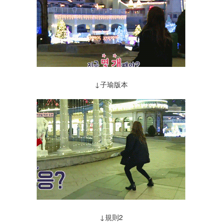
↓子瑜版本
↓規則2