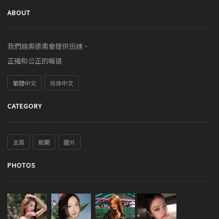
ABOUT
我們迪奧德奧會提供迅速、
正確和公正的報道
繁體中文
简体中文
CATEGORY
主頁
新聞
圖片
PHOTOS