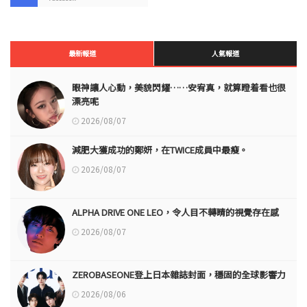
最新報道
人氣報道
眼神讓人心動，美貌閃耀……安宥真，就算瞪着看也很
漂亮呢
2026/08/07
減肥大獲成功的鄭妍，在TWICE成員中最瘦。
2026/08/07
ALPHA DRIVE ONE LEO，令人目不轉睛的視覺存在感
2026/08/07
ZEROBASEONE登上日本雜誌封面，穩固的全球影響力
2026/08/06