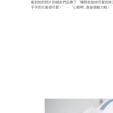
看到她的照片的網友們反應了‘嘴唇就是她可愛的來
乎乎的也是很可愛！’、‘心動啊...真是個魅力點！