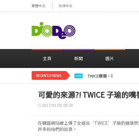
繁體中文
简体中文
主頁
新聞
圖片
RECENTLY NEWS
TWICE娜璉，花背景感性自
NEW
可愛的來源?! TWICE 子瑜
2017/01/05 09:20
在韓國網站被上傳了女組合‘TWICE’子瑜的幾張
許多粉絲們的註意。