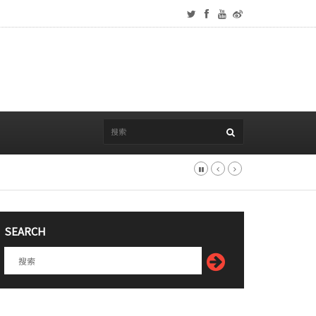
SEARCH