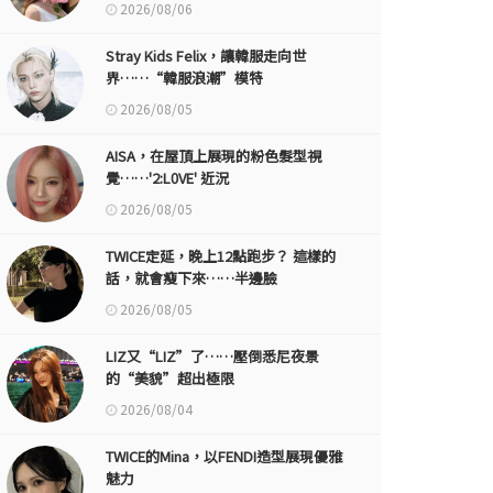
2026/08/06
Stray Kids Felix，讓韓服走向世
界……“韓服浪潮”模特
2026/08/05
AISA，在屋頂上展現的粉色髮型視
覺……'2:L0VE' 近況
2026/08/05
TWICE定延，晚上12點跑步？ 這樣的
話，就會瘦下來……半邊臉
2026/08/05
LIZ又“LIZ”了……壓倒悉尼夜景
的“美貌”超出極限
2026/08/04
TWICE的Mina，以FENDI造型展現優雅
魅力