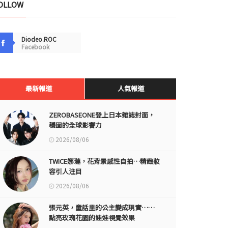
OLLOW
Diodeo.ROC
Facebook
最新報道
人氣報道
ZEROBASEONE登上日本雜誌封面，
穩固的全球影響力
2026/08/06
TWICE娜璉，花背景感性自拍…精緻妝
容引人注目
2026/08/06
張元英，童話里的公主變成現實……
點亮玫瑰花園的娃娃視覺效果