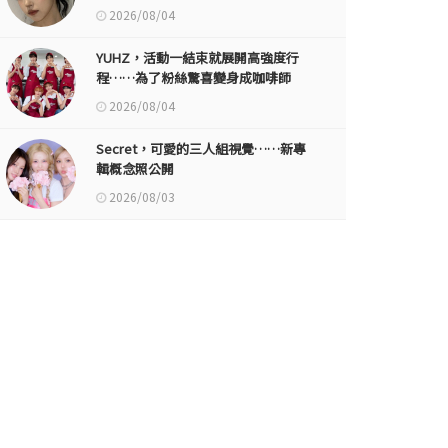
2026/08/04
YUHZ，活動一結束就展開高強度行
程……為了粉絲驚喜變身成咖啡師
2026/08/04
Secret，可愛的三人組視覺……新專
輯概念照公開
2026/08/03