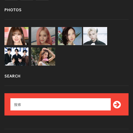
PHOTOS
SEARCH