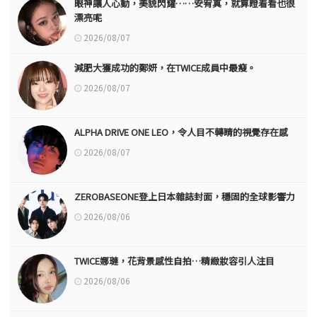
眼神讓人心動，美貌閃耀……安宥真，就算瞪着看也很
漂亮呢
2026/08/07
減肥大獲成功的鄭妍，在TWICE成員中最瘦。
2026/08/07
ALPHA DRIVE ONE LEO，令人目不轉睛的視覺存在感
2026/08/07
ZEROBASEONE登上日本雜誌封面，穩固的全球影響力
2026/08/06
TWICE娜璉，花背景感性自拍…精緻妝容引人注目
2026/08/06