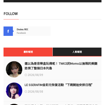
FOLLOW
Diodeo.ROC
Facebook
最新報道
人氣報道
還以為是音樂盒玩偶呢！ TWICE的Momo以無瑕的美腿
迷倒了整個日本列島
2026/08/09
LE SSERAFIM金彩元恢復活動“下周開始安排日程”
2026/08/08