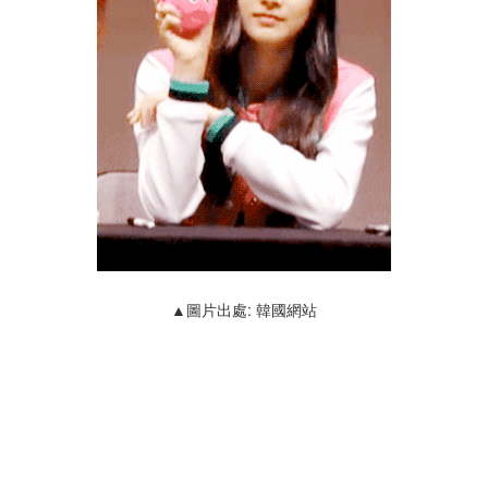
▲圖片出處: 韓國網站