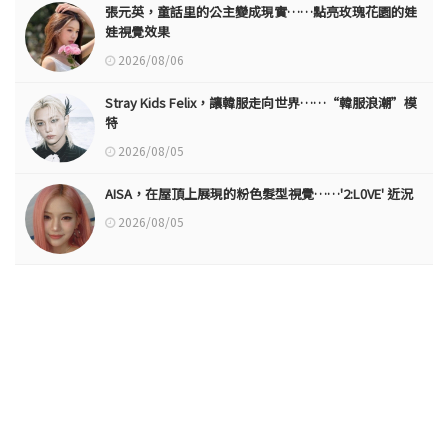
張元英，童話里的公主變成現實……點亮玫瑰花園的娃
娃視覺效果
2026/08/06
Stray Kids Felix，讓韓服走向世界……“韓服浪潮”模
特
2026/08/05
AISA，在屋頂上展現的粉色髮型視覺……'2:L0VE' 近況
2026/08/05