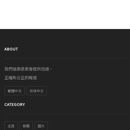
ABOUT
我們迪奧德奧會提供迅速、
正確和公正的報道
繁體中文
简体中文
CATEGORY
主頁
新聞
圖片