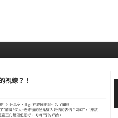
拍…精緻妝容引人注目
08/06 10:00 AM
員的視線？！
樂銀行》休息室，此gif在韓國網站引起了關註。
了"前排3個人+看娜璉的臉是墜入愛情的表情？呵呵"，"應該
娜璉壹直向鏡頭但招呼，呵呵"等的評論。