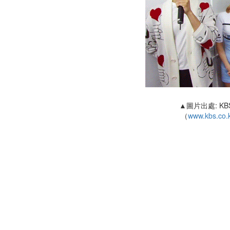
▲圖片出處: K
（
www.kbs.co.k