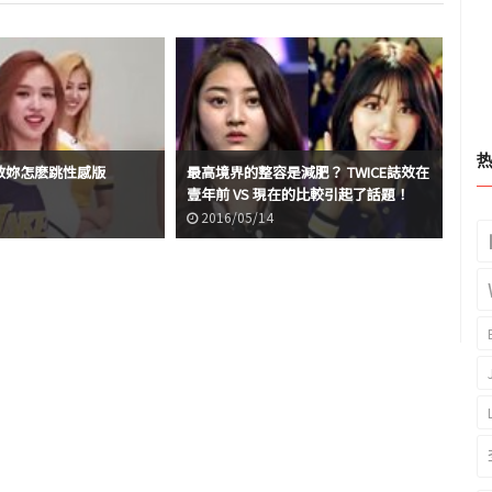
南教妳怎麽跳性感版
最高境界的整容是減肥？ TWICE誌效在
在遊
壹年前 VS 現在的比較引起了話題！
南
2016/05/14
2