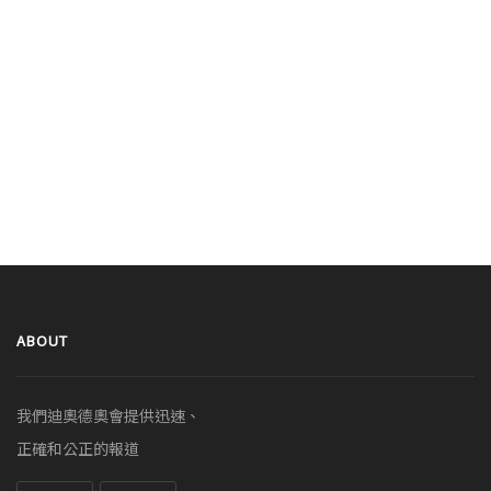
ABOUT
我們迪奧德奧會提供迅速、
正確和公正的報道