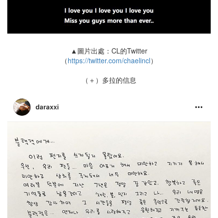
▲圖片出處：CL的Twitter
（
https://twitter.com/chaelincl
）
（＋）多拉的信息