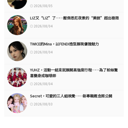
2026/08/05
LIZ又“LIZ”了……壓倒悉尼夜景的“美貌”超出極限
2026/08/04
TWICE的Mina，以FENDI造型展現優雅魅力
2026/08/04
YUHZ，活動一結束就展開高強度行程……為了粉絲驚
喜變身成咖啡師
2026/08/04
Secret，可愛的三人組視覺……新專輯概念照公開
2026/08/03