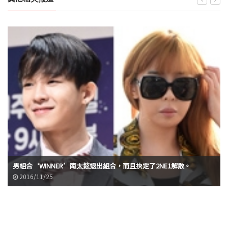
男組合‘WINNER’南太鉉退出組合，而且抉定了2NE1解散。
2016/11/25