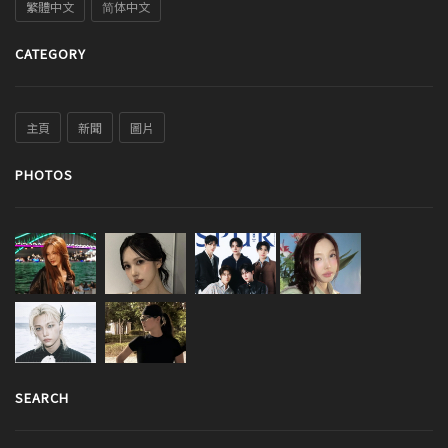
繁體中文
简体中文
CATEGORY
主頁
新聞
圖片
PHOTOS
SEARCH